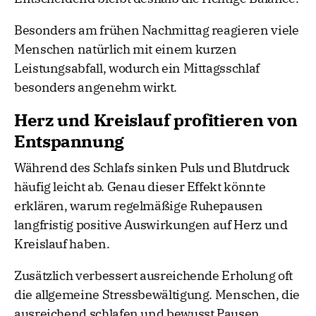
Besonders am frühen Nachmittag reagieren viele
Menschen natürlich mit einem kurzen
Leistungsabfall, wodurch ein Mittagsschlaf
besonders angenehm wirkt.
Herz und Kreislauf profitieren von
Entspannung
Während des Schlafs sinken Puls und Blutdruck
häufig leicht ab. Genau dieser Effekt könnte
erklären, warum regelmäßige Ruhepausen
langfristig positive Auswirkungen auf Herz und
Kreislauf haben.
Zusätzlich verbessert ausreichende Erholung oft
die allgemeine Stressbewältigung. Menschen, die
ausreichend schlafen und bewusst Pausen