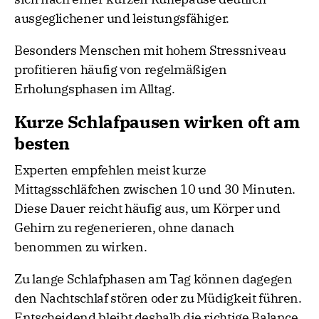
ausgeglichener und leistungsfähiger.
Besonders Menschen mit hohem Stressniveau
profitieren häufig von regelmäßigen
Erholungsphasen im Alltag.
Kurze Schlafpausen wirken oft am
besten
Experten empfehlen meist kurze
Mittagsschläfchen zwischen 10 und 30 Minuten.
Diese Dauer reicht häufig aus, um Körper und
Gehirn zu regenerieren, ohne danach
benommen zu wirken.
Zu lange Schlafphasen am Tag können dagegen
den Nachtschlaf stören oder zu Müdigkeit führen.
Entscheidend bleibt deshalb die richtige Balance.