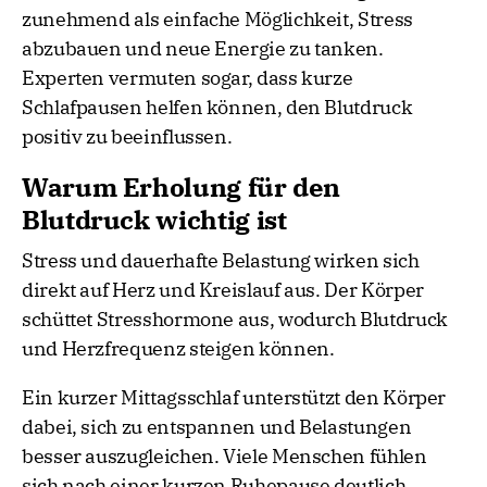
zunehmend als einfache Möglichkeit, Stress
abzubauen und neue Energie zu tanken.
Experten vermuten sogar, dass kurze
Schlafpausen helfen können, den Blutdruck
positiv zu beeinflussen.
Warum Erholung für den
Blutdruck wichtig ist
Stress und dauerhafte Belastung wirken sich
direkt auf Herz und Kreislauf aus. Der Körper
schüttet Stresshormone aus, wodurch Blutdruck
und Herzfrequenz steigen können.
Ein kurzer Mittagsschlaf unterstützt den Körper
dabei, sich zu entspannen und Belastungen
besser auszugleichen. Viele Menschen fühlen
sich nach einer kurzen Ruhepause deutlich