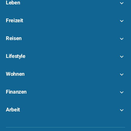
Leben
Freizeit
Reisen
Lifestyle
Wohnen
Finanzen
Arbeit