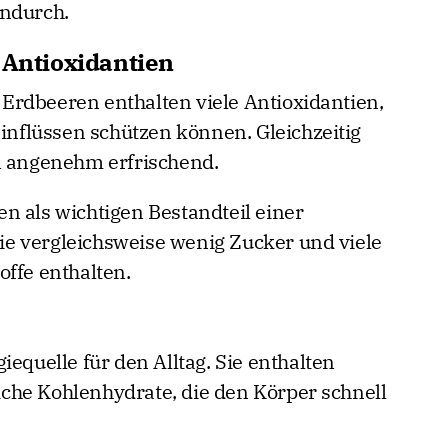
endurch.
 Antioxidantien
Erdbeeren enthalten viele Antioxidantien,
Einflüssen schützen können. Gleichzeitig
n angenehm erfrischend.
n als wichtigen Bestandteil einer
e vergleichsweise wenig Zucker und viele
offe enthalten.
iequelle für den Alltag. Sie enthalten
che Kohlenhydrate, die den Körper schnell