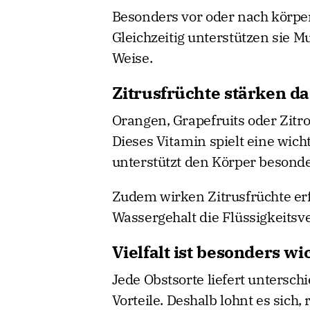
Besonders vor oder nach körperl
Gleichzeitig unterstützen sie 
Weise.
Zitrusfrüchte stärken 
Orangen, Grapefruits oder Zitr
Dieses Vitamin spielt eine wic
unterstützt den Körper besonder
Zudem wirken Zitrusfrüchte er
Wassergehalt die Flüssigkeitsv
Vielfalt ist besonders wi
Jede Obstsorte liefert untersch
Vorteile. Deshalb lohnt es sich