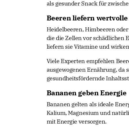
als gesunder Snack für zwisch
Beeren liefern wertvolle
Heidelbeeren, Himbeeren oder 
die die Zellen vor schädlichen 
liefern sie Vitamine und wirke
Viele Experten empfehlen Beere
ausgewogenen Ernährung, da si
gesundheitsfördernde Inhaltsst
Bananen geben Energie
Bananen gelten als ideale Energ
Kalium, Magnesium und natürli
mit Energie versorgen.