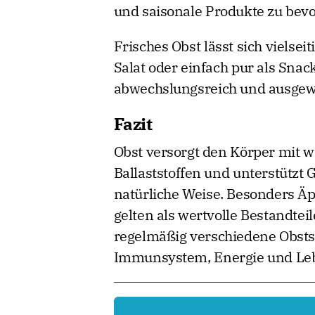
und saisonale Produkte zu bev
Frisches Obst lässt sich vielse
Salat oder einfach pur als Snac
abwechslungsreich und ausge
Fazit
Obst versorgt den Körper mit w
Ballaststoffen und unterstützt
natürliche Weise. Besonders Äp
gelten als wertvolle Bestandte
regelmäßig verschiedene Obstsor
Immunsystem, Energie und Leb