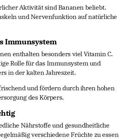
icher Aktivität sind Bananen beliebt.
Muskeln und Nervenfunktion auf natürliche
das Immunsystem
onen enthalten besonders viel Vitamin C.
htige Rolle für das Immunsystem und
s in der kalten Jahreszeit.
frischend und fördern durch ihren hohen
ersorgung des Körpers.
chtig
iedliche Nährstoffe und gesundheitliche
, regelmäßig verschiedene Früchte zu essen