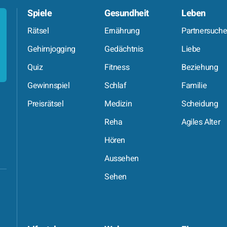
Spiele
Gesundheit
Leben
Rätsel
Ernährung
Partnersuch
Gehirnjogging
Gedächtnis
Liebe
Quiz
Fitness
Beziehung
Gewinnspiel
Schlaf
Familie
Preisrätsel
Medizin
Scheidung
Reha
Agiles Alter
Hören
Aussehen
Sehen