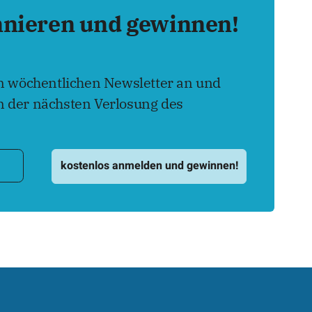
nnieren und gewinnen!
en wöchentlichen Newsletter an und
 der nächsten Verlosung des