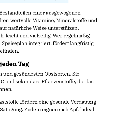
n Bestandteilen einer ausgewogenen
lten wertvolle Vitamine, Mineralstoffe und
auf natürliche Weise unterstützen.
h, leicht und vielseitig. Wer regelmäßig
Speiseplan integriert, fördert langfristig
efinden.
 jeden Tag
en und gesündesten Obstsorten. Sie
n C und sekundäre Pflanzenstoffe, die das
nnen.
aststoffe fördern eine gesunde Verdauung
Sättigung. Zudem eignen sich Äpfel ideal