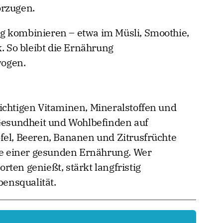
orzugen.
itig kombinieren – etwa im Müsli, Smoothie,
k. So bleibt die Ernährung
wogen.
ichtigen Vitaminen, Mineralstoffen und
 Gesundheit und Wohlbefinden auf
fel, Beeren, Bananen und Zitrusfrüchte
ile einer gesunden Ernährung. Wer
ten genießt, stärkt langfristig
ensqualität.