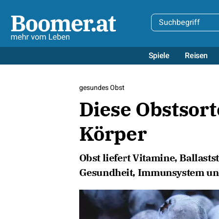
Spiele
Reisen
gesundes Obst
Diese Obstsort
Körper
Obst liefert Vitamine, Ballast
Gesundheit, Immunsystem und