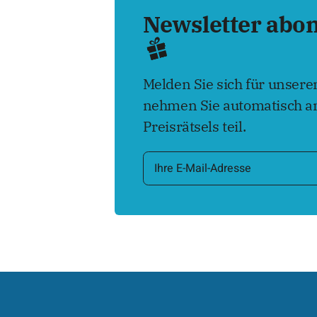
Newsletter abo
Melden Sie sich für unser
nehmen Sie automatisch an
Preisrätsels teil.