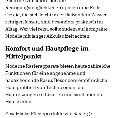
Auch die Lautstärke und die
Reinigungsmöglichkeiten spielen eine Rolle.
Geräte, die sich leicht unter fließendem Wasser
reinigen lassen, sind besonders praktisch im
Alltag. Wer viel reist, sollte zudem auf kompakte
Modelle mit langer Akkulaufzeit achten.
Komfort und Hautpflege im
Mittelpunkt
Moderne Rasierapparate bieten heute zahlreiche
Funktionen für eine angenehme und
hautschonende Rasur. Besonders empfindliche
Haut profitiert von Technologien, die
Hautreizungen reduzieren und sanft über die
Haut gleiten.
Zusätzliche Pflegeprodukte wie Rasiergel,