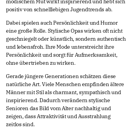
modischem Mut wirkt inspirierend und hebt sich
positiv von schnelllebigen Jugendtrends ab.
Dabei spielen auch Persönlichkeit und Humor
eine große Rolle. Stylische Opas wirken oft nicht
geschniegelt oder künstlich, sondern authentisch
und lebensfroh. Ihre Mode unterstreicht ihre
Persönlichkeit und sorgt für Aufmerksamkeit,
ohne übertrieben zu wirken.
Gerade jüngere Generationen schätzen diese
natürliche Art. Viele Menschen empfinden ältere
Männer mit Stil als charmant, sympathisch und
inspirierend. Dadurch verändern stylische
Senioren das Bild vom Alter nachhaltig und
zeigen, dass Attraktivität und Ausstrahlung
zeitlos sind.