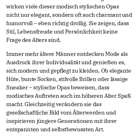
wirken viele dieser modisch stylischen Opas
nicht nur elegant, sondern oft auch charmant und
humorvoll – eben richtig drollig. Sie zeigen, dass
Stil, Lebensfreude und Persönlichkeit keine
Frage des Alters sind.
Immer mehr ältere Männer entdecken Mode als
Ausdruck ihrer Individualität und genießen es,
sich modern und gepflegt zu kleiden. Ob elegante
Hüte, bunte Socken, stilvolle Brillen oder lässige
Sneaker – stylische Opas beweisen, dass
modisches Auftreten auch im höheren Alter Spaß
macht. Gleichzeitig verändern sie das
gesellschaftliche Bild vom Älterwerden und
inspirieren jüngere Generationen mit ihrer
entspannten und selbstbewussten Art.