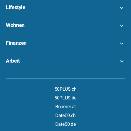
Lifestyle
Wohnen
Finanzen
Arbeit
50PLUS.ch
50PLUS.de
Boomer.at
Date50.ch
Date50.de