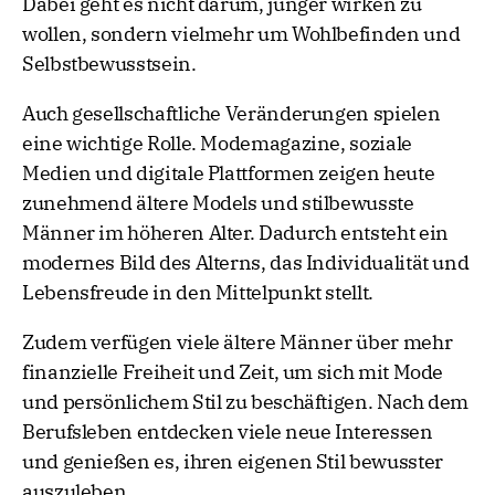
Dabei geht es nicht darum, jünger wirken zu
wollen, sondern vielmehr um Wohlbefinden und
Selbstbewusstsein.
Auch gesellschaftliche Veränderungen spielen
eine wichtige Rolle. Modemagazine, soziale
Medien und digitale Plattformen zeigen heute
zunehmend ältere Models und stilbewusste
Männer im höheren Alter. Dadurch entsteht ein
modernes Bild des Alterns, das Individualität und
Lebensfreude in den Mittelpunkt stellt.
Zudem verfügen viele ältere Männer über mehr
finanzielle Freiheit und Zeit, um sich mit Mode
und persönlichem Stil zu beschäftigen. Nach dem
Berufsleben entdecken viele neue Interessen
und genießen es, ihren eigenen Stil bewusster
auszuleben.