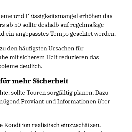
leme und Flüssigkeitsmangel erhöhen das
rs ab 50 sollte deshalb auf regelmäßige
d ein angepasstes Tempo geachtet werden.
zu den häufigsten Ursachen für
he mit sicherem Halt reduzieren das
obleme deutlich.
 für mehr Sicherheit
e, sollte Touren sorgfältig planen. Dazu
nügend Proviant und Informationen über
e Kondition realistisch einzuschätzen.