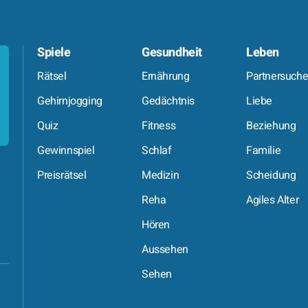
Spiele
Gesundheit
Leben
Rätsel
Ernährung
Partnersuch
Gehirnjogging
Gedächtnis
Liebe
Quiz
Fitness
Beziehung
Gewinnspiel
Schlaf
Familie
Preisrätsel
Medizin
Scheidung
Reha
Agiles Alter
Hören
Aussehen
Sehen