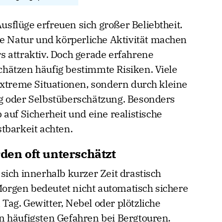
flüge erfreuen sich großer Beliebtheit.
de Natur und körperliche Aktivität machen
 attraktiv. Doch gerade erfahrene
hätzen häufig bestimmte Risiken. Viele
extreme Situationen, sondern durch kleine
g oder Selbstüberschätzung. Besonders
auf Sicherheit und eine realistische
tbarkeit achten.
n oft unterschätzt
sich innerhalb kurzer Zeit drastisch
rgen bedeutet nicht automatisch sichere
ag. Gewitter, Nebel oder plötzliche
n häufigsten Gefahren bei Bergtouren.