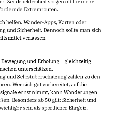
nd Zeitdruckfreiheit sorgen oft für mehr
rfordernde Extremrouten.
ch helfen. Wander-Apps, Karten oder
ung und Sicherheit. Dennoch sollte man sich
ilfsmittel verlassen.
, Bewegung und Erholung – gleichzeitig
Menschen unterschätzen.
g und Selbstüberschätzung zählen zu den
ren. Wer sich gut vorbereitet, auf die
rnsignale ernst nimmt, kann Wanderungen
ßen. Besonders ab 50 gilt: Sicherheit und
chtiger sein als sportlicher Ehrgeiz.