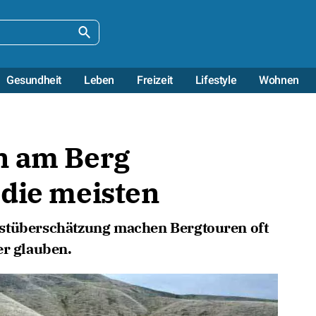
Gesundheit
Leben
Freizeit
Lifestyle
Wohnen
n am Berg
 die meisten
bstüberschätzung machen Bergtouren oft
er glauben.