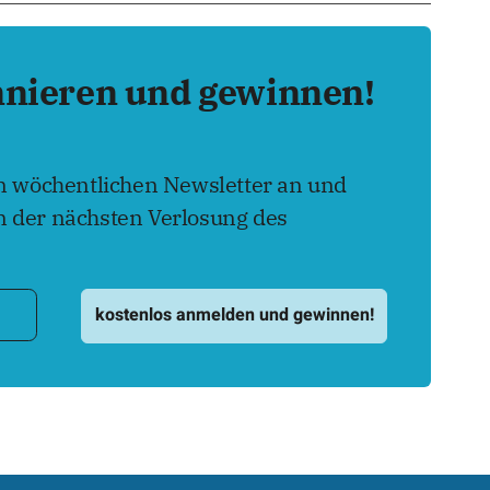
nnieren und gewinnen!
en wöchentlichen Newsletter an und
 der nächsten Verlosung des