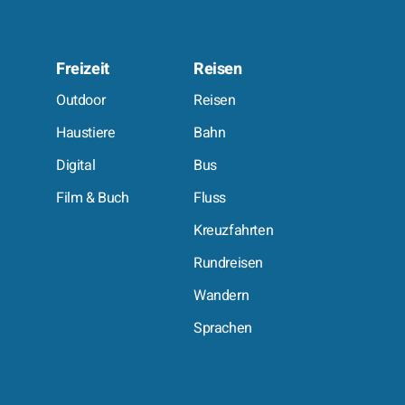
Freizeit
Reisen
e
Outdoor
Reisen
Haustiere
Bahn
Digital
Bus
Film & Buch
Fluss
Kreuzfahrten
Rundreisen
Wandern
Sprachen