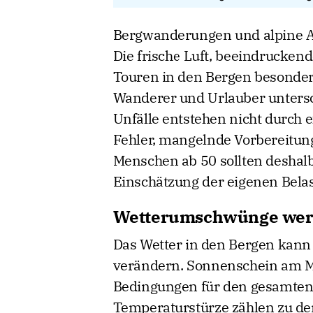
Bergwanderungen und alpine Aus
Die frische Luft, beeindrucken
Touren in den Bergen besonders
Wanderer und Urlauber untersc
Unfälle entstehen nicht durch 
Fehler, mangelnde Vorbereitun
Menschen ab 50 sollten deshalb 
Einschätzung der eigenen Belas
Wetterumschwünge werde
Das Wetter in den Bergen kann 
verändern. Sonnenschein am Mo
Bedingungen für den gesamten T
Temperaturstürze zählen zu de