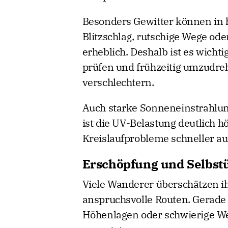
Besonders Gewitter können in 
Blitzschlag, rutschige Wege ode
erheblich. Deshalb ist es wichti
prüfen und frühzeitig umzudre
verschlechtern.
Auch starke Sonneneinstrahlung
ist die UV-Belastung deutlich
Kreislaufprobleme schneller au
Erschöpfung und Selbst
Viele Wanderer überschätzen ih
anspruchsvolle Routen. Gerade
Höhenlagen oder schwierige We