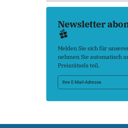
Newsletter abo
Melden Sie sich für unser
nehmen Sie automatisch an
Preisrätsels teil.