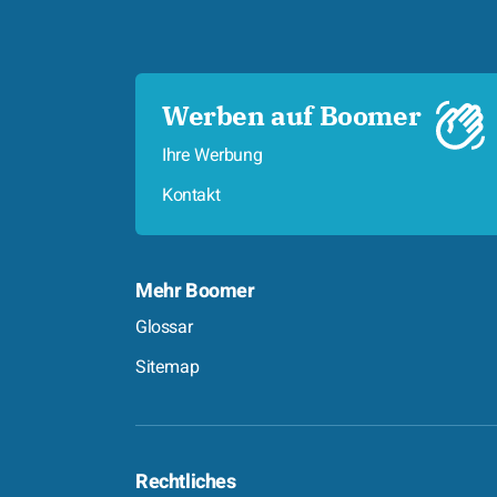
Werben auf Boomer
Ihre Werbung
Kontakt
Mehr Boomer
Glossar
Sitemap
Rechtliches