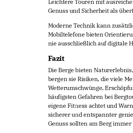
Leichtere Touren mit ausreiche
Genuss und Sicherheit als übe
Moderne Technik kann zusätzli
Mobiltelefone bieten Orientier
nie ausschließlich auf digitale H
Fazit
Die Berge bieten Naturerlebnis
bergen sie Risiken, die viele 
Wetterumschwünge, Erschöpfun
häufigsten Gefahren bei Bergtou
eigene Fitness achtet und Wa
sicherer und entspannter genie
Genuss sollten am Berg immer wi