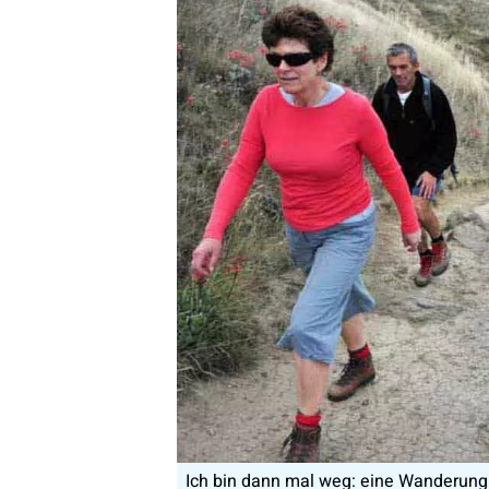
Ich bin dann mal weg: eine Wanderung w