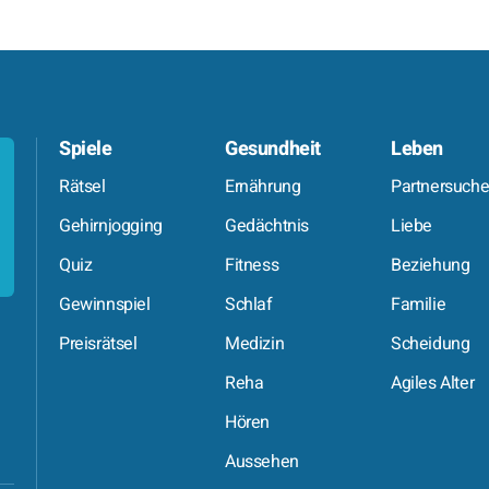
Spiele
Gesundheit
Leben
Rätsel
Ernährung
Partnersuch
Gehirnjogging
Gedächtnis
Liebe
Quiz
Fitness
Beziehung
Gewinnspiel
Schlaf
Familie
Preisrätsel
Medizin
Scheidung
Reha
Agiles Alter
Hören
Aussehen