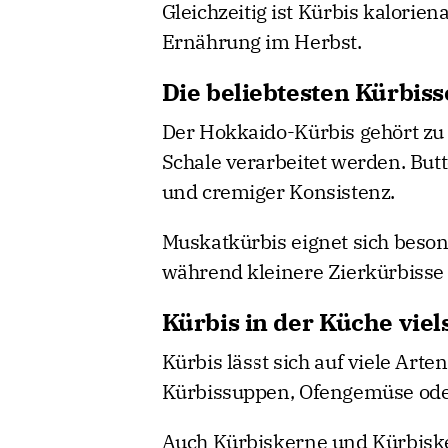
Gleichzeitig ist Kürbis kalorie
Ernährung im Herbst.
Die beliebtesten Kürbiss
Der Hokkaido-Kürbis gehört zu
Schale verarbeitet werden. Bu
und cremiger Konsistenz.
Muskatkürbis eignet sich beson
während kleinere Zierkürbisse
Kürbis in der Küche vie
Kürbis lässt sich auf viele Arte
Kürbissuppen, Ofengemüse oder
Auch Kürbiskerne und Kürbisker