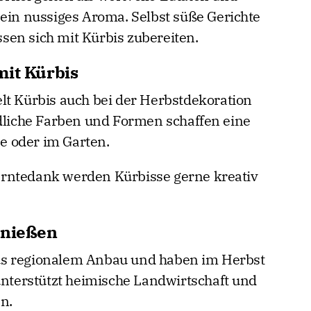
 ein nussiges Aroma. Selbst süße Gerichte
en sich mit Kürbis zubereiten.
mit Kürbis
lt Kürbis auch bei der Herbstdekoration
edliche Farben und Formen schaffen eine
 oder im Garten.
rntedank werden Kürbisse gerne kreativ
enießen
us regionalem Anbau und haben im Herbst
 unterstützt heimische Landwirtschaft und
n.