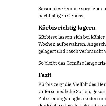
Saisonales Gemüse sorgt zude
nachhaltigen Genuss.
Kürbis richtig lagern
Kürbisse lassen sich bei kühle
Wochen aufbewahren. Angeschn
gelagert und rasch verbraucht 
So bleibt das Gemüse lange fri
Fazit
Kürbis zeigt die Vielfalt des H
Unterschiedliche Sorten, gesund
Zubereitungsmöglichkeiten mac
der Küche oder als Dekoration 