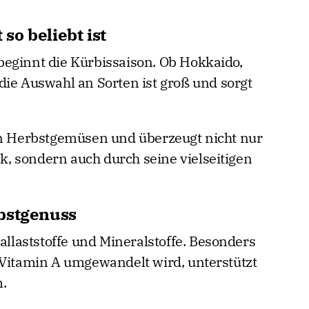
o beliebt ist
eginnt die Kürbissaison. Ob Hokkaido,
die Auswahl an Sorten ist groß und sorgt
en Herbstgemüsen und überzeugt nicht nur
, sondern auch durch seine vielseitigen
bstgenuss
Ballaststoffe und Mineralstoffe. Besonders
 Vitamin A umgewandelt wird, unterstützt
.