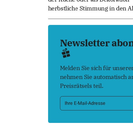
herbstliche Stimmung in den Al
Newsletter abo
Melden Sie sich für unser
nehmen Sie automatisch an
Preisrätsels teil.