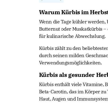
Warum Kürbis im Herbst s
Wenn die Tage kühler werden, b
Butternut oder Muskatkürbis – 
für kulinarische Abwechslung.
Kürbis zählt zu den beliebtest
durch seinen milden Geschmack
Verwendungsmöglichkeiten.
Kürbis als gesunder Her
Kürbis enthält viele Vitamine, 
Beta-Carotin, das im Körper zu
Haut, Augen und Immunsystem