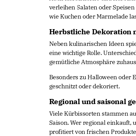
verleihen Salaten oder Speisen
wie Kuchen oder Marmelade lass
Herbstliche Dekoration 
Neben kulinarischen Ideen spie
eine wichtige Rolle. Unterschi
gemütliche Atmosphäre zuhause
Besonders zu Halloween oder E
geschnitzt oder dekoriert.
Regional und saisonal g
Viele Kürbissorten stammen a
Saison. Wer regional einkauft,
profitiert von frischen Produkte