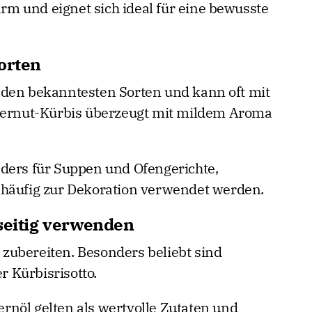
narm und eignet sich ideal für eine bewusste
orten
 den bekanntesten Sorten und kann oft mit
tternut-Kürbis überzeugt mit mildem Aroma
ders für Suppen und Ofengerichte,
 häufig zur Dekoration verwendet werden.
lseitig verwenden
n zubereiten. Besonders beliebt sind
 Kürbisrisotto.
nöl gelten als wertvolle Zutaten und