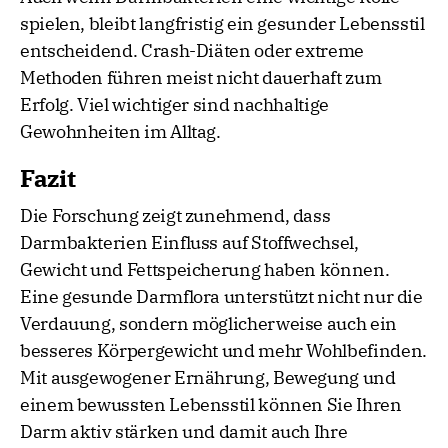
spielen, bleibt langfristig ein gesunder Lebensstil
entscheidend. Crash-Diäten oder extreme
Methoden führen meist nicht dauerhaft zum
Erfolg. Viel wichtiger sind nachhaltige
Gewohnheiten im Alltag.
Fazit
Die Forschung zeigt zunehmend, dass
Darmbakterien Einfluss auf Stoffwechsel,
Gewicht und Fettspeicherung haben können.
Eine gesunde Darmflora unterstützt nicht nur die
Verdauung, sondern möglicherweise auch ein
besseres Körpergewicht und mehr Wohlbefinden.
Mit ausgewogener Ernährung, Bewegung und
einem bewussten Lebensstil können Sie Ihren
Darm aktiv stärken und damit auch Ihre