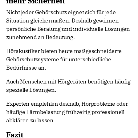
mehr Sicherheit
Nicht jeder Gehörschutz eignet sich für jede
Situation gleichermaßen. Deshalb gewinnen
persönliche Beratung und individuelle Lösungen
zunehmend an Bedeutung.
Hörakustiker bieten heute maßgeschneiderte
Gehörschutzsysteme für unterschiedliche
Bedürfnisse an.
Auch Menschen mit Hörgeräten benötigen häufig
spezielle Lösungen.
Experten empfehlen deshalb, Hörprobleme oder
häufige Lärmbelastung frühzeitig professionell
abklären zu lassen.
Fazit