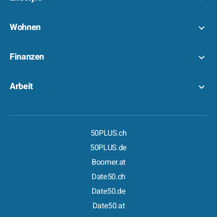
Wohnen
Finanzen
Arbeit
50PLUS.ch
50PLUS.de
Boomer.at
Date50.ch
Date50.de
Date50.at