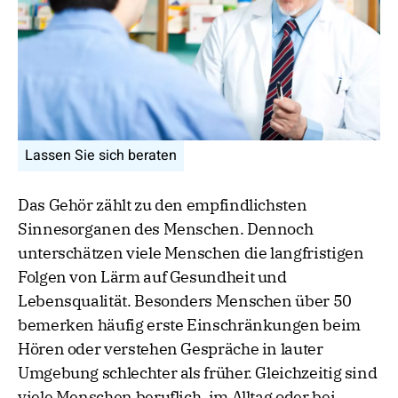
Lassen Sie sich beraten
Das Gehör zählt zu den empfindlichsten
Sinnesorganen des Menschen. Dennoch
unterschätzen viele Menschen die langfristigen
Folgen von Lärm auf Gesundheit und
Lebensqualität. Besonders Menschen über 50
bemerken häufig erste Einschränkungen beim
Hören oder verstehen Gespräche in lauter
Umgebung schlechter als früher. Gleichzeitig sind
viele Menschen beruflich, im Alltag oder bei