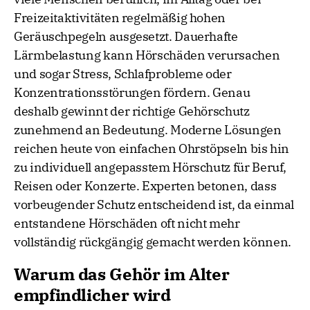
Freizeitaktivitäten regelmäßig hohen
Geräuschpegeln ausgesetzt. Dauerhafte
Lärmbelastung kann Hörschäden verursachen
und sogar Stress, Schlafprobleme oder
Konzentrationsstörungen fördern. Genau
deshalb gewinnt der richtige Gehörschutz
zunehmend an Bedeutung. Moderne Lösungen
reichen heute von einfachen Ohrstöpseln bis hin
zu individuell angepasstem Hörschutz für Beruf,
Reisen oder Konzerte. Experten betonen, dass
vorbeugender Schutz entscheidend ist, da einmal
entstandene Hörschäden oft nicht mehr
vollständig rückgängig gemacht werden können.
Warum das Gehör im Alter
empfindlicher wird