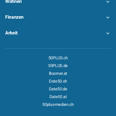
Wohnen
Finanzen
Arbeit
50PLUS.ch
50PLUS.de
Boomer.at
Date50.ch
Date50.de
Date50.at
50plus-medien.ch