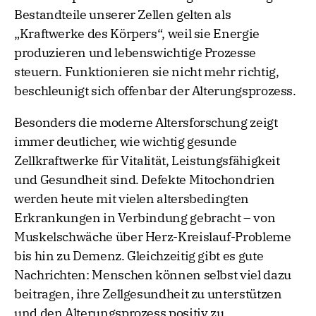
Bestandteile unserer Zellen gelten als
„Kraftwerke des Körpers“, weil sie Energie
produzieren und lebenswichtige Prozesse
steuern. Funktionieren sie nicht mehr richtig,
beschleunigt sich offenbar der Alterungsprozess.
Besonders die moderne Altersforschung zeigt
immer deutlicher, wie wichtig gesunde
Zellkraftwerke für Vitalität, Leistungsfähigkeit
und Gesundheit sind. Defekte Mitochondrien
werden heute mit vielen altersbedingten
Erkrankungen in Verbindung gebracht – von
Muskelschwäche über Herz-Kreislauf-Probleme
bis hin zu Demenz. Gleichzeitig gibt es gute
Nachrichten: Menschen können selbst viel dazu
beitragen, ihre Zellgesundheit zu unterstützen
und den Alterungsprozess positiv zu