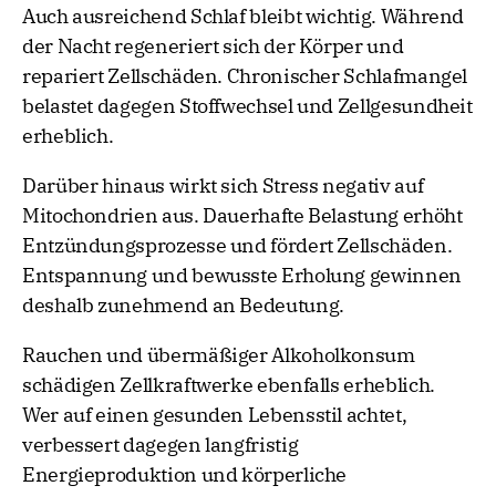
Auch ausreichend Schlaf bleibt wichtig. Während
der Nacht regeneriert sich der Körper und
repariert Zellschäden. Chronischer Schlafmangel
belastet dagegen Stoffwechsel und Zellgesundheit
erheblich.
Darüber hinaus wirkt sich Stress negativ auf
Mitochondrien aus. Dauerhafte Belastung erhöht
Entzündungsprozesse und fördert Zellschäden.
Entspannung und bewusste Erholung gewinnen
deshalb zunehmend an Bedeutung.
Rauchen und übermäßiger Alkoholkonsum
schädigen Zellkraftwerke ebenfalls erheblich.
Wer auf einen gesunden Lebensstil achtet,
verbessert dagegen langfristig
Energieproduktion und körperliche