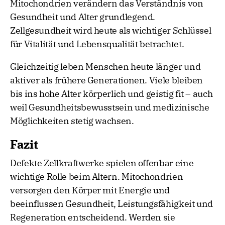
Mitochondrien verändern das Verständnis von
Gesundheit und Alter grundlegend.
Zellgesundheit wird heute als wichtiger Schlüssel
für Vitalität und Lebensqualität betrachtet.
Gleichzeitig leben Menschen heute länger und
aktiver als frühere Generationen. Viele bleiben
bis ins hohe Alter körperlich und geistig fit – auch
weil Gesundheitsbewusstsein und medizinische
Möglichkeiten stetig wachsen.
Fazit
Defekte Zellkraftwerke spielen offenbar eine
wichtige Rolle beim Altern. Mitochondrien
versorgen den Körper mit Energie und
beeinflussen Gesundheit, Leistungsfähigkeit und
Regeneration entscheidend. Werden sie