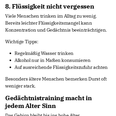
8. Flüssigkeit nicht vergessen
Viele Menschen trinken im Alltag zu wenig.
Bereits leichter Flüssigkeitsmangel kann
Konzentration und Gedächtnis beeinträchtigen.
Wichtige Tipps:
Regelmäßig Wasser trinken
Alkohol nur in Maßen konsumieren
Auf ausreichende Flüssigkeitszufuhr achten
Besonders ältere Menschen bemerken Durst oft
weniger stark.
Gedächtnistraining macht in
jedem Alter Sinn
Das Gehirn bleibt bis ins hohe Alter