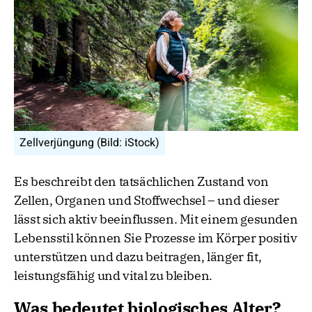
Zellverjüngung (Bild: iStock)
Es beschreibt den tatsächlichen Zustand von
Zellen, Organen und Stoffwechsel – und dieser
lässt sich aktiv beeinflussen. Mit einem gesunden
Lebensstil können Sie Prozesse im Körper positiv
unterstützen und dazu beitragen, länger fit,
leistungsfähig und vital zu bleiben.
Was bedeutet biologisches Alter?