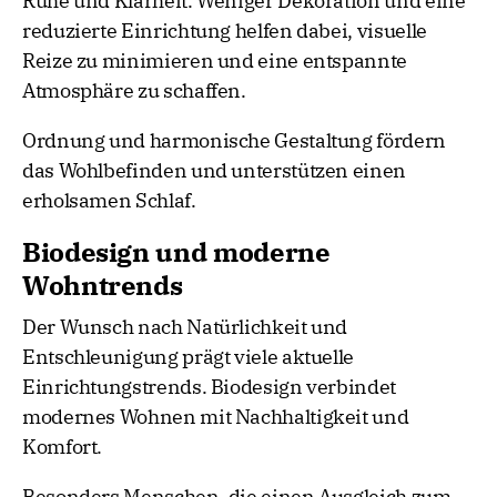
Ruhe und Klarheit. Weniger Dekoration und eine
reduzierte Einrichtung helfen dabei, visuelle
Reize zu minimieren und eine entspannte
Atmosphäre zu schaffen.
Ordnung und harmonische Gestaltung fördern
das Wohlbefinden und unterstützen einen
erholsamen Schlaf.
Biodesign und moderne
Wohntrends
Der Wunsch nach Natürlichkeit und
Entschleunigung prägt viele aktuelle
Einrichtungstrends. Biodesign verbindet
modernes Wohnen mit Nachhaltigkeit und
Komfort.
Besonders Menschen, die einen Ausgleich zum