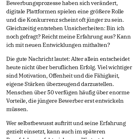
Bewerbungsprozesse haben sich verändert,
digitale Plattformen spielen eine größere Rolle
und die Konkurrenz scheint oft jünger zu sein.
Gleichzeitig entstehen Unsicherheiten: Bin ich
noch gefragt? Reicht meine Erfahrung aus? Kann
ich mit neuen Entwicklungen mithalten?
Die gute Nachricht lautet: Alter allein entscheidet
heute nicht über beruflichen Erfolg. Viel wichtiger
sind Motivation, Offenheit und die Fähigkeit,
eigene Stärken überzeugend darzustellen.
Menschen über 50 verfügen häufig über enorme
Vorteile, die jüngere Bewerber erst entwickeln
müssen.
Wer selbstbewusst auftritt und seine Erfahrung
gezielt einsetzt, kann auch im späteren