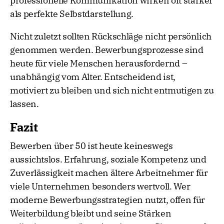
professionelle Kommunikation wirken oft stärker
als perfekte Selbstdarstellung.
Nicht zuletzt sollten Rückschläge nicht persönlich
genommen werden. Bewerbungsprozesse sind
heute für viele Menschen herausfordernd –
unabhängig vom Alter. Entscheidend ist,
motiviert zu bleiben und sich nicht entmutigen zu
lassen.
Fazit
Bewerben über 50 ist heute keineswegs
aussichtslos. Erfahrung, soziale Kompetenz und
Zuverlässigkeit machen ältere Arbeitnehmer für
viele Unternehmen besonders wertvoll. Wer
moderne Bewerbungsstrategien nutzt, offen für
Weiterbildung bleibt und seine Stärken