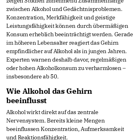
zeigen Studien zunehmend Zusammenhänge
zwischen Alkohol und Gedächtnisproblemen.
Konzentration, Merkfähigkeit und geistige
Leistungsfähigkeit können durch übermäßigen
Konsum erheblich beeinträchtigt werden. Gerade
im höheren Lebensalter reagiert das Gehirn
empfindlicher auf Alkohol als in jungen Jahren.
Experten warnen deshalb davor, regelmäßigen
oder hohen Alkoholkonsum zu verharmlosen –
insbesondere ab 50.
Wie Alkohol das Gehirn
beeinflusst
Alkohol wirkt direkt auf das zentrale
Nervensystem. Bereits kleine Mengen
beeinflussen Konzentration, Aufmerksamkeit
und Reaktionsfähigkeit.