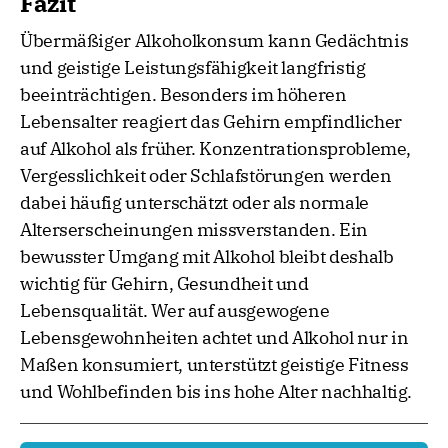
Fazit
Übermäßiger Alkoholkonsum kann Gedächtnis
und geistige Leistungsfähigkeit langfristig
beeinträchtigen. Besonders im höheren
Lebensalter reagiert das Gehirn empfindlicher
auf Alkohol als früher. Konzentrationsprobleme,
Vergesslichkeit oder Schlafstörungen werden
dabei häufig unterschätzt oder als normale
Alterserscheinungen missverstanden. Ein
bewusster Umgang mit Alkohol bleibt deshalb
wichtig für Gehirn, Gesundheit und
Lebensqualität. Wer auf ausgewogene
Lebensgewohnheiten achtet und Alkohol nur in
Maßen konsumiert, unterstützt geistige Fitness
und Wohlbefinden bis ins hohe Alter nachhaltig.