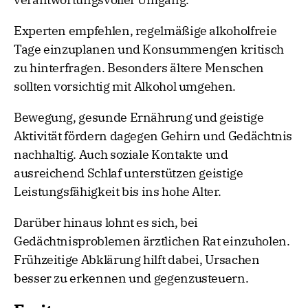
Experten empfehlen, regelmäßige alkoholfreie
Tage einzuplanen und Konsummengen kritisch
zu hinterfragen. Besonders ältere Menschen
sollten vorsichtig mit Alkohol umgehen.
Bewegung, gesunde Ernährung und geistige
Aktivität fördern dagegen Gehirn und Gedächtnis
nachhaltig. Auch soziale Kontakte und
ausreichend Schlaf unterstützen geistige
Leistungsfähigkeit bis ins hohe Alter.
Darüber hinaus lohnt es sich, bei
Gedächtnisproblemen ärztlichen Rat einzuholen.
Frühzeitige Abklärung hilft dabei, Ursachen
besser zu erkennen und gegenzusteuern.