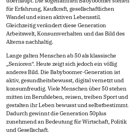
überhaupt. Die sogenannten Babyboomer stehen
für Erfahrung, Kaufkraft, gesellschaftlichen
Wandel und einen aktiven Lebensstil.
Gleichzeitig verändert diese Generation
Arbeitswelt, Konsumverhalten und das Bild des
Alterns nachhaltig.
Lange galten Menschen ab 50 als klassische
„Senioren“. Heute zeigt sich jedoch ein völlig
anderes Bild. Die Babyboomer-Generation ist
aktiv, gesundheitsbewusst, digital vernetzt und
konsumfreudig. Viele Menschen über 50 stehen
mitten im Berufsleben, reisen, treiben Sport und
gestalten ihr Leben bewusst und selbstbestimmt.
Dadurch gewinnt die Generation 50plus
zunehmend an Bedeutung für Wirtschaft, Politik
und Gesellschaft.