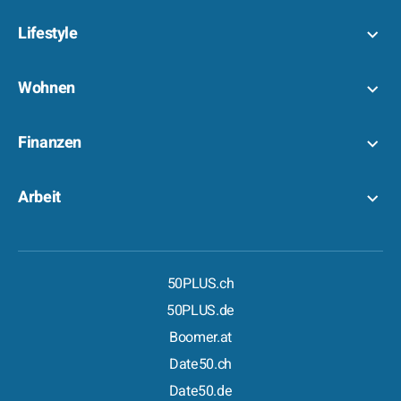
Lifestyle
Wohnen
Finanzen
Arbeit
50PLUS.ch
50PLUS.de
Boomer.at
Date50.ch
Date50.de