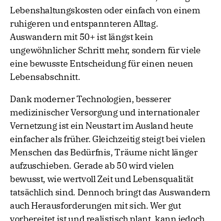
Lebenshaltungskosten oder einfach von einem
ruhigeren und entspannteren Alltag.
Auswandern mit 50+ ist längst kein
ungewöhnlicher Schritt mehr, sondern für viele
eine bewusste Entscheidung für einen neuen
Lebensabschnitt.
Dank moderner Technologien, besserer
medizinischer Versorgung und internationaler
Vernetzung ist ein Neustart im Ausland heute
einfacher als früher. Gleichzeitig steigt bei vielen
Menschen das Bedürfnis, Träume nicht länger
aufzuschieben. Gerade ab 50 wird vielen
bewusst, wie wertvoll Zeit und Lebensqualität
tatsächlich sind. Dennoch bringt das Auswandern
auch Herausforderungen mit sich. Wer gut
vorbereitet ist und realistisch plant, kann jedoch