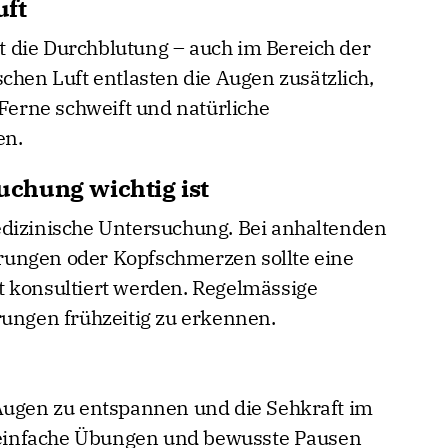
uft
 die Durchblutung – auch im Bereich der
chen Luft entlasten die Augen zusätzlich,
 Ferne schweift und natürliche
en.
chung wichtig ist
edizinische Untersuchung. Bei anhaltenden
ungen oder Kopfschmerzen sollte eine
t konsultiert werden. Regelmässige
rungen frühzeitig zu erkennen.
 Augen zu entspannen und die Sehkraft im
s einfache Übungen und bewusste Pausen