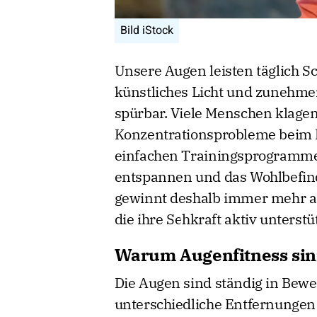
Bild iStock
Unsere Augen leisten täglich Sc
künstliches Licht und zunehmen
spürbar. Viele Menschen klage
Konzentrationsprobleme beim 
einfachen Trainingsprogramme
entspannen und das Wohlbefind
gewinnt deshalb immer mehr a
die ihre Sehkraft aktiv unterst
Warum Augenfitness sinn
Die Augen sind ständig in Bew
unterschiedliche Entfernungen