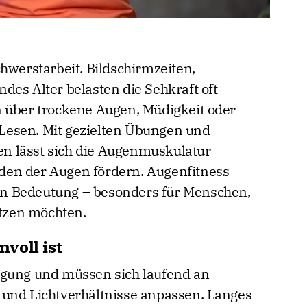
hwerstarbeit. Bildschirmzeiten,
des Alter belasten die Sehkraft oft
n über trockene Augen, Müdigkeit oder
Lesen. Mit gezielten Übungen und
n lässt sich die Augenmuskulatur
en der Augen fördern. Augenfitness
n Bedeutung – besonders für Menschen,
ützen möchten.
voll ist
egung und müssen sich laufend an
 und Lichtverhältnisse anpassen. Langes