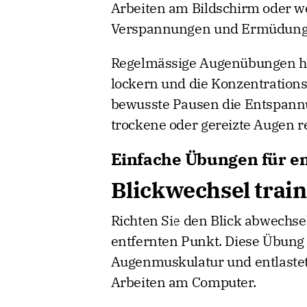
Arbeiten am Bildschirm oder 
Verspannungen und Ermüdung 
Regelmässige Augenübungen he
lockern und die Konzentrations
bewusste Pausen die Entspan
trockene oder gereizte Augen r
Einfache Übungen für e
Blickwechsel trai
Richten Sie den Blick abwechse
entfernten Punkt. Diese Übung u
Augenmuskulatur und entlastet
Arbeiten am Computer.