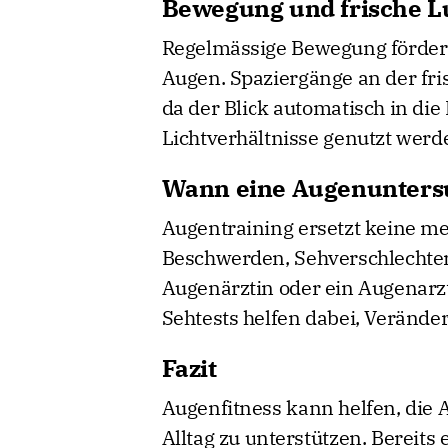
Bewegung und frische L
Regelmässige Bewegung fördert
Augen. Spaziergänge an der fris
da der Blick automatisch in die
Lichtverhältnisse genutzt werd
Wann eine Augenuntersu
Augentraining ersetzt keine m
Beschwerden, Sehverschlechter
Augenärztin oder ein Augenarz
Sehtests helfen dabei, Verände
Fazit
Augenfitness kann helfen, die
Alltag zu unterstützen. Bereit