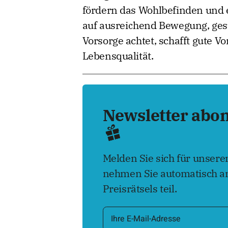
fördern das Wohlbefinden und e
auf ausreichend Bewegung, ge
Vorsorge achtet, schafft gute 
Lebensqualität.
Newsletter abo
Melden Sie sich für unser
nehmen Sie automatisch an
Preisrätsels teil.