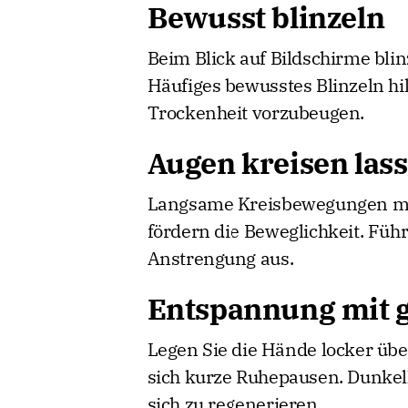
Bewusst blinzeln
Beim Blick auf Bildschirme blin
Häufiges bewusstes Blinzeln hil
Trockenheit vorzubeugen.
Augen kreisen las
Langsame Kreisbewegungen mit
fördern die Beweglichkeit. Füh
Anstrengung aus.
Entspannung mit 
Legen Sie die Hände locker üb
sich kurze Ruhepausen. Dunkel
sich zu regenerieren.