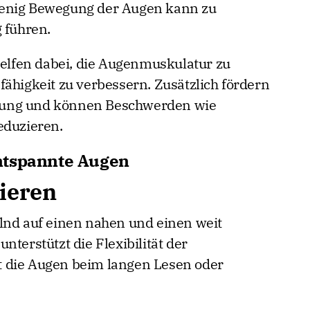
wenig Bewegung der Augen kann zu
führen.
lfen dabei, die Augenmuskulatur zu
fähigkeit zu verbessern. Zusätzlich fördern
nung und können Beschwerden wie
eduzieren.
ntspannte Augen
nieren
lnd auf einen nahen und einen weit
nterstützt die Flexibilität der
 die Augen beim langen Lesen oder