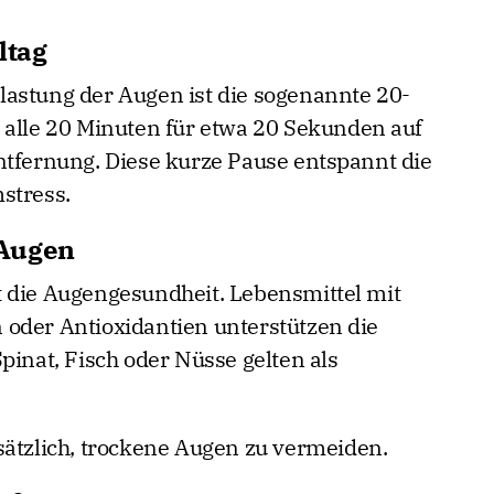
ltag
astung der Augen ist die sogenannte 20-
 alle 20 Minuten für etwa 20 Sekunden auf
ntfernung. Diese kurze Pause entspannt die
stress.
 Augen
t die Augengesundheit. Lebensmittel mit
oder Antioxidantien unterstützen die
pinat, Fisch oder Nüsse gelten als
sätzlich, trockene Augen zu vermeiden.