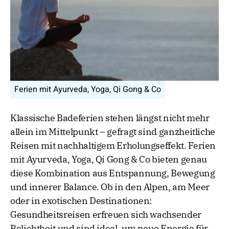
Ferien mit Ayurveda, Yoga, Qi Gong & Co
Klassische Badeferien stehen längst nicht mehr
allein im Mittelpunkt – gefragt sind ganzheitliche
Reisen mit nachhaltigem Erholungseffekt. Ferien
mit Ayurveda, Yoga, Qi Gong & Co bieten genau
diese Kombination aus Entspannung, Bewegung
und innerer Balance. Ob in den Alpen, am Meer
oder in exotischen Destinationen:
Gesundheitsreisen erfreuen sich wachsender
Beliebtheit und sind ideal, um neue Energie für