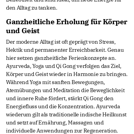
den Alltag zu tanken.
Ganzheitliche Erholung für Körper
und Geist
Der moderne Alltag ist oft geprägt von Stress,
Hektik und permanenter Erreichbarkeit. Genau
hier setzen ganzheitliche Ferienkonzepte an.
Ayurveda, Yoga und Qi Gong verfolgen das Ziel,
Körper und Geist wieder in Harmonie zu bringen.
Während Yoga mit sanften Bewegungen,
Atemübungen und Meditation die Beweglichkeit
und innere Ruhe fördert, stärkt Qi Gong den
Energiefluss und die Konzentration. Ayurveda
wiederum gilt als traditionelle indische Heilkunst
und setzt auf Ernährung, Massagen und
individuelle Anwendungen zur Regeneration.