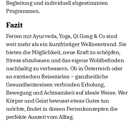
Begleitung und individuell abgestimmten
Programmen.
Fazit
Ferien mit Ayurveda, Yoga, Qi Gong & Co sind
weit mehr als ein kurzfristiger Wellnesstrend. Sie
bieten die Möglichkeit, neue Kraft zu schöpfen,
Stress abzubauen und das eigene Wohlbefinden
nachhaltig zu verbessern. Ob in Österreich oder
an exotischen Reisezielen – ganzheitliche
Gesundheitsreisen verbinden Erholung,
Bewegung und Achtsamkeit auf ideale Weise. Wer
Körper und Geist bewusst etwas Gutes tun
möchte, findet in diesen Ferienkonzepten die
perfekte Auszeit vom Alltag.