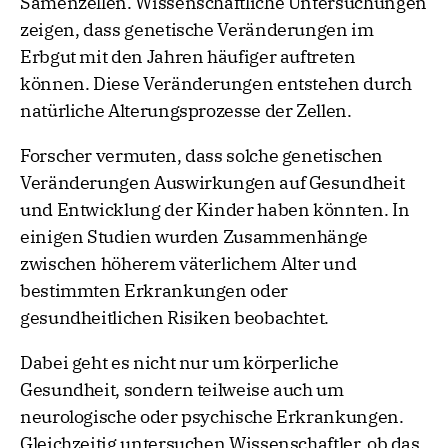
Samenzellen. Wissenschaftliche Untersuchungen
zeigen, dass genetische Veränderungen im
Erbgut mit den Jahren häufiger auftreten
können. Diese Veränderungen entstehen durch
natürliche Alterungsprozesse der Zellen.
Forscher vermuten, dass solche genetischen
Veränderungen Auswirkungen auf Gesundheit
und Entwicklung der Kinder haben könnten. In
einigen Studien wurden Zusammenhänge
zwischen höherem väterlichem Alter und
bestimmten Erkrankungen oder
gesundheitlichen Risiken beobachtet.
Dabei geht es nicht nur um körperliche
Gesundheit, sondern teilweise auch um
neurologische oder psychische Erkrankungen.
Gleichzeitig untersuchen Wissenschaftler, ob das