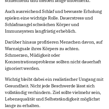
schleichend und bleiben lange unbemerkt.
Auch ausreichend Schlaf und bewusste Erholung
spielen eine wichtige Rolle. Dauerstress und
Schlafmangel schwächen Körper und
Immunsystem langfristig erheblich.
Darüber hinaus profitieren Menschen davon, auf
Warnsignale ihres Körpers zu achten.
Schmerzen, Müdigkeit oder
Konzentrationsprobleme sollten nicht dauerhaft
ignoriert werden.
Wichtig bleibt dabei ein realistischer Umgang mit
Gesundheit. Nicht jede Beschwerde lässt sich
vollständig verhindern. Ziel sollte vielmehr sein,
Lebensqualität und Selbstständigkeit möglichst
lange zu erhalten.