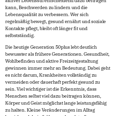
aktiver Lebensstil entscheidend dazu beitragen
kann, Beschwerden zu lindern und die
Lebensqualität zu verbessern. Wer sich
regelmäßig bewegt, gesund ernährt und soziale
Kontakte pflegt, bleibt oft länger fit und
selbstständig.
Die heutige Generation 50plus lebt deutlich
bewusster als frühere Generationen. Gesundheit,
Wohlbefinden und aktive Freizeitgestaltung
gewinnen immer mehr an Bedeutung. Dabei geht
es nicht darum, Krankheiten vollständig zu
vermeiden oder dauerhaft perfekt gesund zu
sein. Viel wichtiger ist die Erkenntnis, dass
Menschen selbst viel dazu beitragen können,
Körper und Geist möglichst lange leistungsfähig
zu halten. Kleine Veränderungen im Alltag