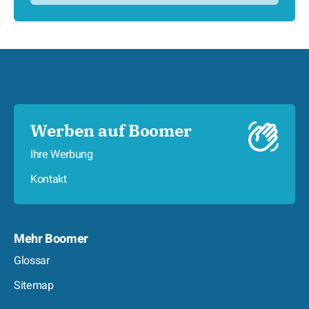
Werben auf Boomer
Ihre Werbung
Kontakt
Mehr Boomer
Glossar
Sitemap