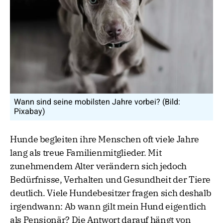
Wann sind seine mobilsten Jahre vorbei? (Bild:
Pixabay)
Hunde begleiten ihre Menschen oft viele Jahre
lang als treue Familienmitglieder. Mit
zunehmendem Alter verändern sich jedoch
Bedürfnisse, Verhalten und Gesundheit der Tiere
deutlich. Viele Hundebesitzer fragen sich deshalb
irgendwann: Ab wann gilt mein Hund eigentlich
als Pensionär? Die Antwort darauf hängt von