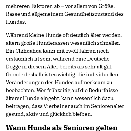
mehreren Faktoren ab – vor allem von Größe,
Rasse und allgemeinem Gesundheitszustand des
Hundes.
Während kleine Hunde oft deutlich älter werden,
altern große Hunderassen wesentlich schneller.
Ein Chihuahua kann mit zwölf Jahren noch
erstaunlich fit sein, während eine Deutsche
Dogge in diesem Alter bereits als sehr alt gilt.
Gerade deshalb ist es wichtig, die individuellen
Veränderungen des Hundes aufmerksam zu
beobachten. Wer frühzeitig auf die Bedürfnisse
älterer Hunde eingeht, kann wesentlich dazu
beitragen, dass Vierbeiner auch im Seniorenalter
gesund, aktiv und glücklich bleiben.
Wann Hunde als Senioren gelten