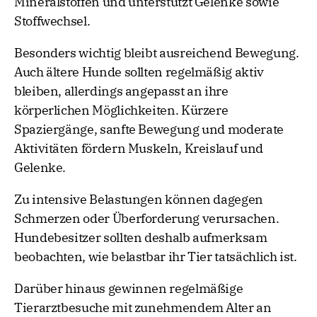
Mineralstoffen und unterstützt Gelenke sowie
Stoffwechsel.
Besonders wichtig bleibt ausreichend Bewegung.
Auch ältere Hunde sollten regelmäßig aktiv
bleiben, allerdings angepasst an ihre
körperlichen Möglichkeiten. Kürzere
Spaziergänge, sanfte Bewegung und moderate
Aktivitäten fördern Muskeln, Kreislauf und
Gelenke.
Zu intensive Belastungen können dagegen
Schmerzen oder Überforderung verursachen.
Hundebesitzer sollten deshalb aufmerksam
beobachten, wie belastbar ihr Tier tatsächlich ist.
Darüber hinaus gewinnen regelmäßige
Tierarztbesuche mit zunehmendem Alter an