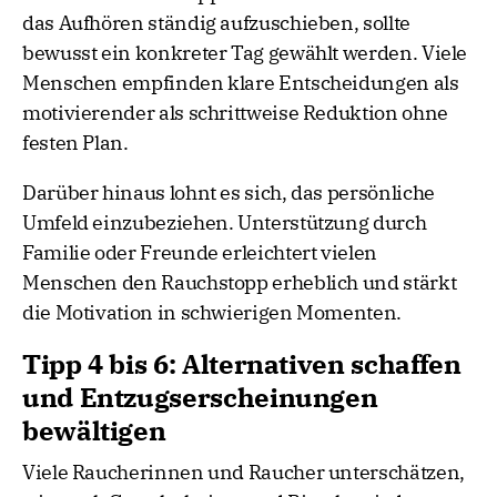
das Aufhören ständig aufzuschieben, sollte
bewusst ein konkreter Tag gewählt werden. Viele
Menschen empfinden klare Entscheidungen als
motivierender als schrittweise Reduktion ohne
festen Plan.
Darüber hinaus lohnt es sich, das persönliche
Umfeld einzubeziehen. Unterstützung durch
Familie oder Freunde erleichtert vielen
Menschen den Rauchstopp erheblich und stärkt
die Motivation in schwierigen Momenten.
Tipp 4 bis 6: Alternativen schaffen
und Entzugserscheinungen
bewältigen
Viele Raucherinnen und Raucher unterschätzen,