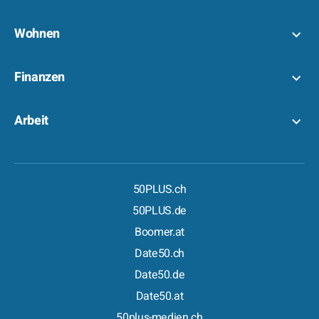
Wohnen
Finanzen
Arbeit
50PLUS.ch
50PLUS.de
Boomer.at
Date50.ch
Date50.de
Date50.at
50plus-medien.ch