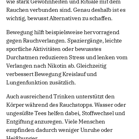
wie stark Gewohnheiten und Rituale mit dem
Rauchen verbunden sind. Genau deshalb ist es
wichtig, bewusst Alternativen zu schaffen.
Bewegung hilft beispielsweise hervorragend
gegen Rauchverlangen. Spaziergänge, leichte
sportliche Aktivitäten oder bewusstes
Durchatmen reduzieren Stress und lenken vom
Verlangen nach Nikotin ab. Gleichzeitig
verbessert Bewegung Kreislauf und
Lungenfunktion zusätzlich.
Auch ausreichend Trinken unterstützt den
Körper während des Rauchstopps. Wasser oder
ungesüßte Tees helfen dabei, Stoffwechsel und
Entgiftung anzuregen. Viele Menschen
empfinden dadurch weniger Unruhe oder
Heißhunger.