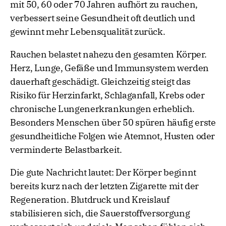
mit 50, 60 oder 70 Jahren aufhört zu rauchen,
verbessert seine Gesundheit oft deutlich und
gewinnt mehr Lebensqualität zurück.
Rauchen belastet nahezu den gesamten Körper.
Herz, Lunge, Gefäße und Immunsystem werden
dauerhaft geschädigt. Gleichzeitig steigt das
Risiko für Herzinfarkt, Schlaganfall, Krebs oder
chronische Lungenerkrankungen erheblich.
Besonders Menschen über 50 spüren häufig erste
gesundheitliche Folgen wie Atemnot, Husten oder
verminderte Belastbarkeit.
Die gute Nachricht lautet: Der Körper beginnt
bereits kurz nach der letzten Zigarette mit der
Regeneration. Blutdruck und Kreislauf
stabilisieren sich, die Sauerstoffversorgung