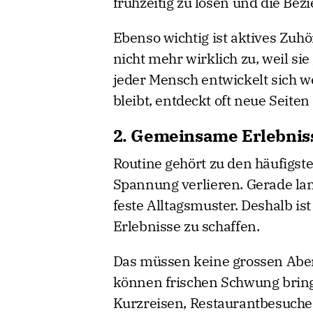
frühzeitig zu lösen und die Bezi
Ebenso wichtig ist aktives Zuh
nicht mehr wirklich zu, weil sie
jeder Mensch entwickelt sich w
bleibt, entdeckt oft neue Seite
2. Gemeinsame Erlebnis
Routine gehört zu den häufigst
Spannung verlieren. Gerade lan
feste Alltagsmuster. Deshalb i
Erlebnisse zu schaffen.
Das müssen keine grossen Aben
können frischen Schwung brin
Kurzreisen, Restaurantbesuche