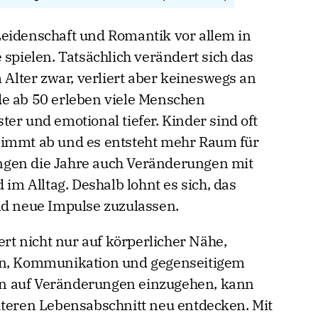
Leidenschaft und Romantik vor allem in
 spielen. Tatsächlich verändert sich das
lter zwar, verliert aber keineswegs an
de ab 50 erleben viele Menschen
er und emotional tiefer. Kinder sind oft
nimmt ab und es entsteht mehr Raum für
ngen die Jahre auch Veränderungen mit
 im Alltag. Deshalb lohnt es sich, das
nd neue Impulse zuzulassen.
ert nicht nur auf körperlicher Nähe,
en, Kommunikation und gegenseitigem
ffen auf Veränderungen einzugehen, kann
äteren Lebensabschnitt neu entdecken. Mit