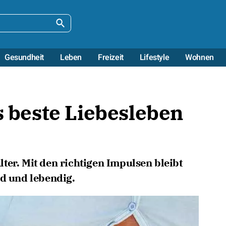
Gesundheit
Leben
Freizeit
Lifestyle
Wohnen
as beste Liebesleben
ter. Mit den richtigen Impulsen bleibt
nd und lebendig.