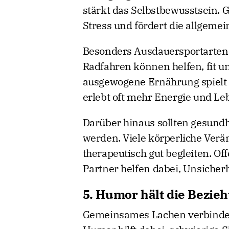
stärkt das Selbstbewusstsein. Gl
Stress und fördert die allgeme
Besonders Ausdauersportarten
Radfahren können helfen, fit u
ausgewogene Ernährung spielt ei
erlebt oft mehr Energie und Le
Darüber hinaus sollten gesundh
werden. Viele körperliche Verä
therapeutisch gut begleiten. 
Partner helfen dabei, Unsiche
5. Humor hält die Bezie
Gemeinsames Lachen verbindet 