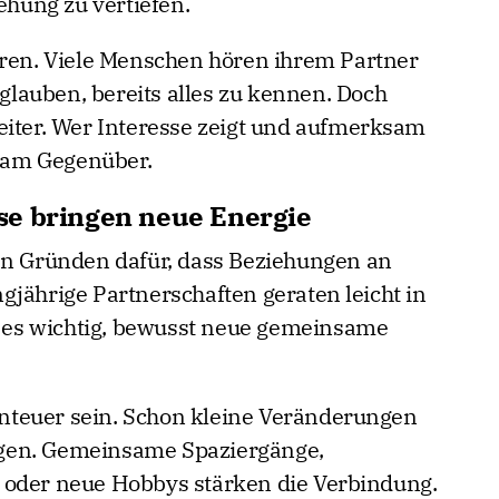
ehung zu vertiefen.
ören. Viele Menschen hören ihrem Partner
 glauben, bereits alles zu kennen. Doch
eiter. Wer Interesse zeigt und aufmerksam
n am Gegenüber.
se bringen neue Energie
en Gründen dafür, dass Beziehungen an
gjährige Partnerschaften geraten leicht in
st es wichtig, bewusst neue gemeinsame
teuer sein. Schon kleine Veränderungen
gen. Gemeinsame Spaziergänge,
 oder neue Hobbys stärken die Verbindung.