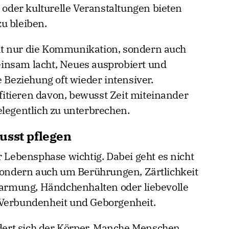
der kulturelle Veranstaltungen bieten
u bleiben.
t nur die Kommunikation, sondern auch
insam lacht, Neues ausprobiert und
e Beziehung oft wieder intensiver.
itieren davon, bewusst Zeit miteinander
elegentlich zu unterbrechen.
usst pflegen
r Lebensphase wichtig. Dabei geht es nicht
 sondern auch um Berührungen, Zärtlichkeit
rmung, Händchenhalten oder liebevolle
 Verbundenheit und Geborgenheit.
ert sich der Körper. Manche Menschen