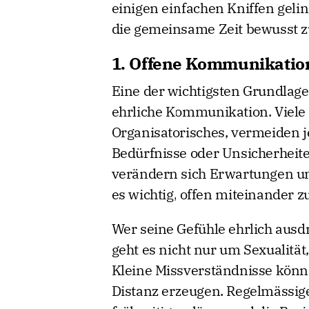
einigen einfachen Kniffen gelin
die gemeinsame Zeit bewusst z
1. Offene Kommunikation
Eine der wichtigsten Grundlagen
ehrliche Kommunikation. Viele 
Organisatorisches, vermeiden 
Bedürfnisse oder Unsicherhei
verändern sich Erwartungen un
es wichtig, offen miteinander z
Wer seine Gefühle ehrlich ausd
geht es nicht nur um Sexualitä
Kleine Missverständnisse könn
Distanz erzeugen. Regelmässige