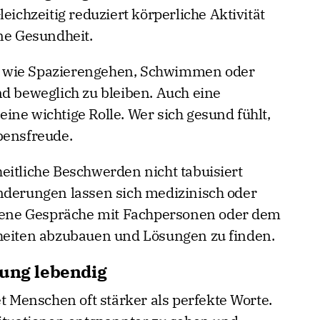
eichzeitig reduziert körperliche Aktivität
ine Gesundheit.
 wie Spazierengehen, Schwimmen oder
nd beweglich zu bleiben. Auch eine
ne wichtige Rolle. Wer sich gesund fühlt,
bensfreude.
eitliche Beschwerden nicht tabuisiert
nderungen lassen sich medizinisch oder
Offene Gespräche mit Fachpersonen oder dem
rheiten abzubauen und Lösungen zu finden.
hung lebendig
Menschen oft stärker als perfekte Worte.