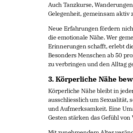
Auch Tanzkurse, Wanderungen o
Gelegenheit, gemeinsam aktiv z
Neue Erfahrungen fördern nich
die emotionale Nähe. Wer geme
Erinnerungen schafft, erlebt di
Besonders Menschen ab 50 prof
zu verbringen und den Alltag g
3. Körperliche Nähe bew
Körperliche Nähe bleibt in jede
ausschliesslich um Sexualität,
und Aufmerksamkeit. Eine Uma
Gesten stärken das Gefühl von
Mit zunehmendem Alter veränd