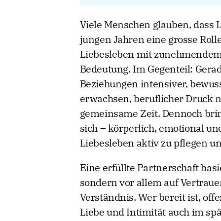
Viele Menschen glauben, dass 
jungen Jahren eine grosse Rolle
Liebesleben mit zunehmendem A
Bedeutung. Im Gegenteil: Gera
Beziehungen intensiver, bewusst
erwachsen, beruflicher Druck 
gemeinsame Zeit. Dennoch bri
sich – körperlich, emotional und
Liebesleben aktiv zu pflegen u
Eine erfüllte Partnerschaft basi
sondern vor allem auf Vertrau
Verständnis. Wer bereit ist, o
Liebe und Intimität auch im sp