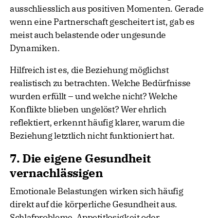
ausschliesslich aus positiven Momenten. Gerade
wenn eine Partnerschaft gescheitert ist, gab es
meist auch belastende oder ungesunde
Dynamiken.
Hilfreich ist es, die Beziehung möglichst
realistisch zu betrachten. Welche Bedürfnisse
wurden erfüllt – und welche nicht? Welche
Konflikte blieben ungelöst? Wer ehrlich
reflektiert, erkennt häufig klarer, warum die
Beziehung letztlich nicht funktioniert hat.
7. Die eigene Gesundheit
vernachlässigen
Emotionale Belastungen wirken sich häufig
direkt auf die körperliche Gesundheit aus.
Schlafprobleme, Appetitlosigkeit oder