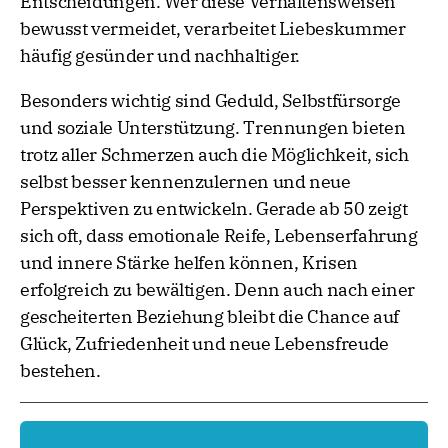
Entscheidungen. Wer diese Verhaltensweisen
bewusst vermeidet, verarbeitet Liebeskummer
häufig gesünder und nachhaltiger.
Besonders wichtig sind Geduld, Selbstfürsorge
und soziale Unterstützung. Trennungen bieten
trotz aller Schmerzen auch die Möglichkeit, sich
selbst besser kennenzulernen und neue
Perspektiven zu entwickeln. Gerade ab 50 zeigt
sich oft, dass emotionale Reife, Lebenserfahrung
und innere Stärke helfen können, Krisen
erfolgreich zu bewältigen. Denn auch nach einer
gescheiterten Beziehung bleibt die Chance auf
Glück, Zufriedenheit und neue Lebensfreude
bestehen.