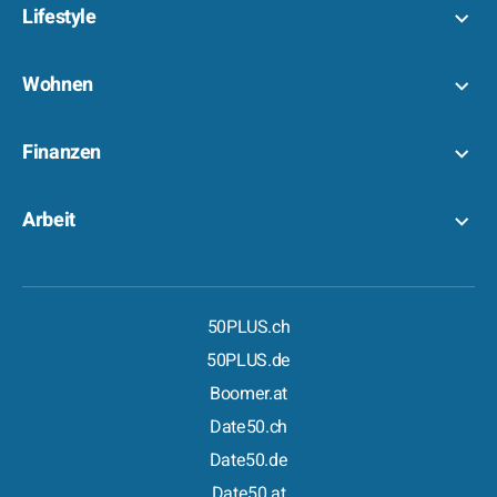
Lifestyle
Wohnen
Finanzen
Arbeit
50PLUS.ch
50PLUS.de
Boomer.at
Date50.ch
Date50.de
Date50.at