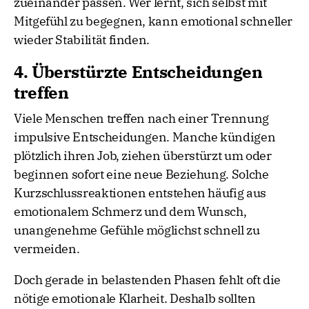
zueinander passen. Wer lernt, sich selbst mit
Mitgefühl zu begegnen, kann emotional schneller
wieder Stabilität finden.
4. Überstürzte Entscheidungen
treffen
Viele Menschen treffen nach einer Trennung
impulsive Entscheidungen. Manche kündigen
plötzlich ihren Job, ziehen überstürzt um oder
beginnen sofort eine neue Beziehung. Solche
Kurzschlussreaktionen entstehen häufig aus
emotionalem Schmerz und dem Wunsch,
unangenehme Gefühle möglichst schnell zu
vermeiden.
Doch gerade in belastenden Phasen fehlt oft die
nötige emotionale Klarheit. Deshalb sollten