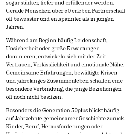
sogar stärker, tiefer und erfüllender werden.
Gerade Menschen über 50 erleben Partnerschaft
oft bewusster und entspannter als in jungen
Jahren.
Während am Beginn häufig Leidenschaft,
Unsicherheit oder große Erwartungen
dominieren, entwickeln sich mit der Zeit
Vertrauen, Verlässlichkeit und emotionale Nähe.
Gemeinsame Erfahrungen, bewältigte Krisen
und jahrelanges Zusammenleben schaffen eine
besondere Verbindung, die junge Beziehungen
oft noch nicht besitzen.
Besonders die Generation 50plus blickt häufig
auf Jahrzehnte gemeinsamer Geschichte zurück.
Kinder, Beruf, Herausforderungen oder