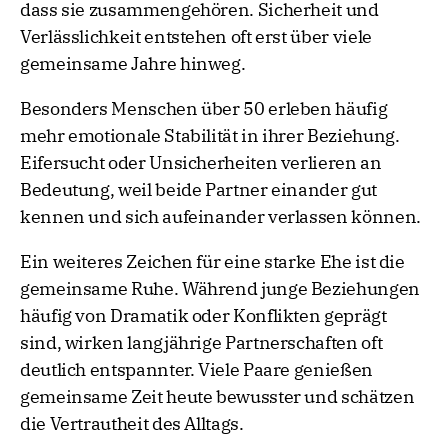
dass sie zusammengehören. Sicherheit und
Verlässlichkeit entstehen oft erst über viele
gemeinsame Jahre hinweg.
Besonders Menschen über 50 erleben häufig
mehr emotionale Stabilität in ihrer Beziehung.
Eifersucht oder Unsicherheiten verlieren an
Bedeutung, weil beide Partner einander gut
kennen und sich aufeinander verlassen können.
Ein weiteres Zeichen für eine starke Ehe ist die
gemeinsame Ruhe. Während junge Beziehungen
häufig von Dramatik oder Konflikten geprägt
sind, wirken langjährige Partnerschaften oft
deutlich entspannter. Viele Paare genießen
gemeinsame Zeit heute bewusster und schätzen
die Vertrautheit des Alltags.