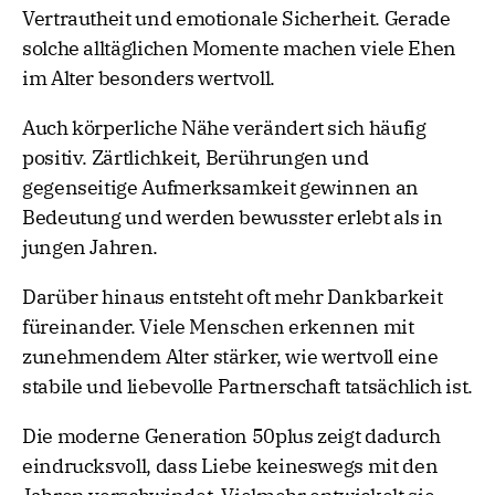
Vertrautheit und emotionale Sicherheit. Gerade
solche alltäglichen Momente machen viele Ehen
im Alter besonders wertvoll.
Auch körperliche Nähe verändert sich häufig
positiv. Zärtlichkeit, Berührungen und
gegenseitige Aufmerksamkeit gewinnen an
Bedeutung und werden bewusster erlebt als in
jungen Jahren.
Darüber hinaus entsteht oft mehr Dankbarkeit
füreinander. Viele Menschen erkennen mit
zunehmendem Alter stärker, wie wertvoll eine
stabile und liebevolle Partnerschaft tatsächlich ist.
Die moderne Generation 50plus zeigt dadurch
eindrucksvoll, dass Liebe keineswegs mit den