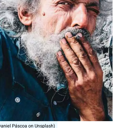
Daniel Páscoa on Unsplash)