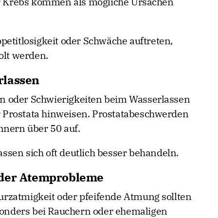
 Krebs kommen als mögliche Ursachen
petitlosigkeit oder Schwäche auftreten,
olt werden.
rlassen
n oder Schwierigkeiten beim Wasserlassen
 Prostata hinweisen. Prostatabeschwerden
nnern über 50 auf.
sen sich oft deutlich besser behandeln.
oder Atemprobleme
rzatmigkeit oder pfeifende Atmung sollten
nders bei Rauchern oder ehemaligen