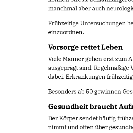
manchmal aber auch neurologi
Frühzeitige Untersuchungen he
einzuordnen.
Vorsorge rettet Leben
Viele Männer gehen erst zum A
ausgeprägt sind. Regelmäßige 
dabei, Erkrankungen frühzeiti
Besonders ab 50 gewinnen Ge
Gesundheit braucht Au
Der Körper sendet häufig frühz
nimmt und offen über gesundhei