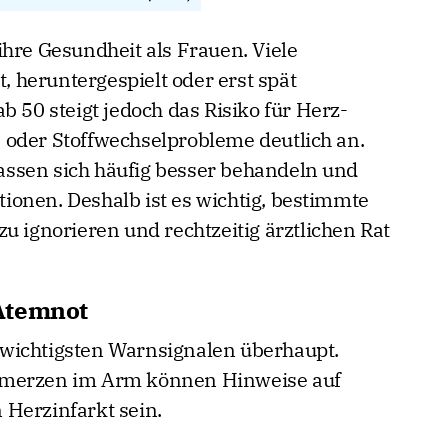
ihre Gesundheit als Frauen. Viele
 heruntergespielt oder erst spät
b 50 steigt jedoch das Risiko für Herz-
 oder Stoffwechselprobleme deutlich an.
ssen sich häufig besser behandeln und
onen. Deshalb ist es wichtig, bestimmte
u ignorieren und rechtzeitig ärztlichen Rat
Atemnot
wichtigsten Warnsignalen überhaupt.
hmerzen im Arm können Hinweise auf
Herzinfarkt sein.