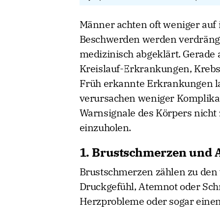
Männer achten oft weniger auf 
Beschwerden werden verdrängt,
medizinisch abgeklärt. Gerade a
Kreislauf-Erkrankungen, Krebs
Früh erkannte Erkrankungen la
verursachen weniger Komplikati
Warnsignale des Körpers nicht z
einzuholen.
1. Brustschmerzen und 
Brustschmerzen zählen zu den 
Druckgefühl, Atemnot oder Sc
Herzprobleme oder sogar einen 