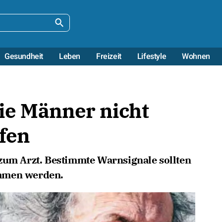
Gesundheit
Leben
Freizeit
Lifestyle
Wohnen
ie Männer nicht
fen
 zum Arzt. Bestimmte Warnsignale sollten
ommen werden.