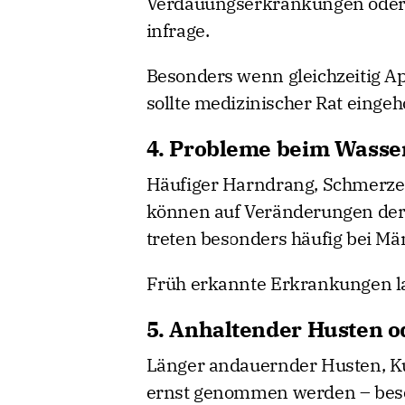
Verdauungserkrankungen oder
infrage.
Besonders wenn gleichzeitig Ap
sollte medizinischer Rat eingeh
4. Probleme beim Wasse
Häufiger Harndrang, Schmerze
können auf Veränderungen der
treten besonders häufig bei Mä
Früh erkannte Erkrankungen las
5. Anhaltender Husten 
Länger andauernder Husten, Ku
ernst genommen werden – beso