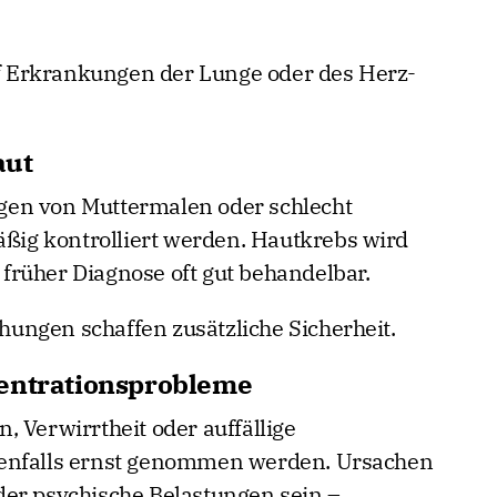
 Erkrankungen der Lunge oder des Herz-
aut
gen von Muttermalen oder schlecht
äßig kontrolliert werden. Hautkrebs wird
i früher Diagnose oft gut behandelbar.
ungen schaffen zusätzliche Sicherheit.
zentrationsprobleme
 Verwirrtheit oder auffällige
benfalls ernst genommen werden. Ursachen
der psychische Belastungen sein –