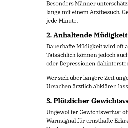
Besonders Männer unterschätz
lange mit einem Arztbesuch. Ge
jede Minute.
2. Anhaltende Müdigkei
Dauerhafte Müdigkeit wird oft a
Tatsächlich können jedoch auc
oder Depressionen dahinterste
Wer sich über längere Zeit ungew
Ursachen ärztlich abklären las
3. Plötzlicher Gewichtsv
Ungewollter Gewichtsverlust o
Warnsignal für ernsthafte Erk