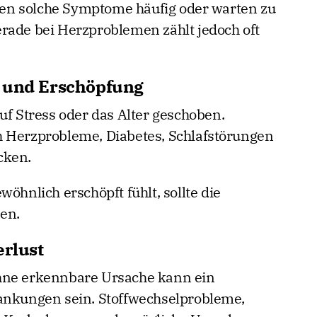
en solche Symptome häufig oder warten zu
rade bei Herzproblemen zählt jedoch oft
t und Erschöpfung
uf Stress oder das Alter geschoben.
h Herzprobleme, Diabetes, Schlafstörungen
cken.
öhnlich erschöpft fühlt, sollte die
sen.
erlust
hne erkennbare Ursache kann ein
rankungen sein. Stoffwechselprobleme,