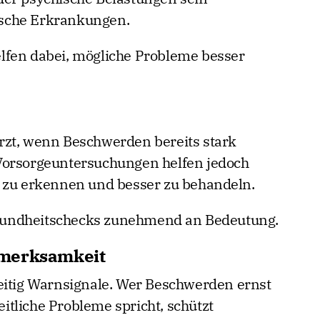
sche Erkrankungen.
lfen dabei, mögliche Probleme besser
rzt, wenn Beschwerden bereits stark
Vorsorgeuntersuchungen helfen jedoch
g zu erkennen und besser zu behandeln.
sundheitschecks zunehmend an Bedeutung.
fmerksamkeit
eitig Warnsignale. Wer Beschwerden ernst
tliche Probleme spricht, schützt