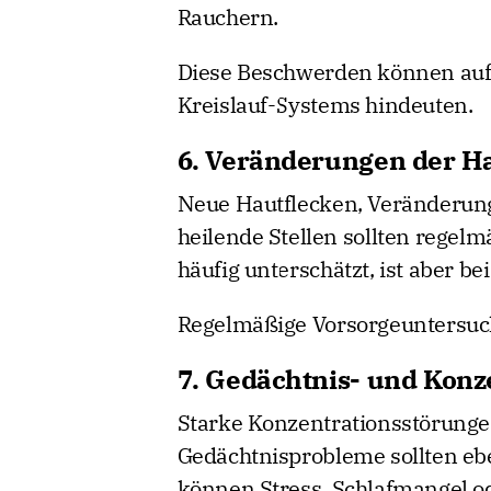
Rauchern.
Diese Beschwerden können auf
Kreislauf-Systems hindeuten.
6. Veränderungen der H
Neue Hautflecken, Veränderun
heilende Stellen sollten regelm
häufig unterschätzt, ist aber be
Regelmäßige Vorsorgeuntersuch
7. Gedächtnis- und Kon
Starke Konzentrationsstörungen,
Gedächtnisprobleme sollten e
können Stress, Schlafmangel o