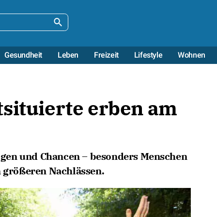
Gesundheit
Leben
Freizeit
Lifestyle
Wohnen
situierte erben am
ögen und Chancen – besonders Menschen
n größeren Nachlässen.