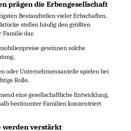
n prägen die Erbengesellschaft
igsten Bestandteilen vieler Erbschaften.
tücke stellen häufig den größten
 Familie dar.
mmobilienpreise gewinnen solche
utung.
n oder Unternehmensanteile spielen bei
htige Rolle.
end eine gesellschaftliche Entwicklung,
halb bestimmter Familien konzentriert
e werden verstärkt