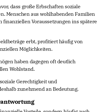
vor, dass große Erbschaften soziale
en. Menschen aus wohlhabenden Familien
en finanziellen Voraussetzungen ins spätere
dbeträge erbt, profitiert häufig von
anziellen Möglichkeiten.
ögen haben dagegen oft deutlich
llen Wohlstand.
soziale Gerechtigkeit und
deshalb zunehmend an Bedeutung.
rantwortung
inanzielle Vorteile, sondern häufig auch