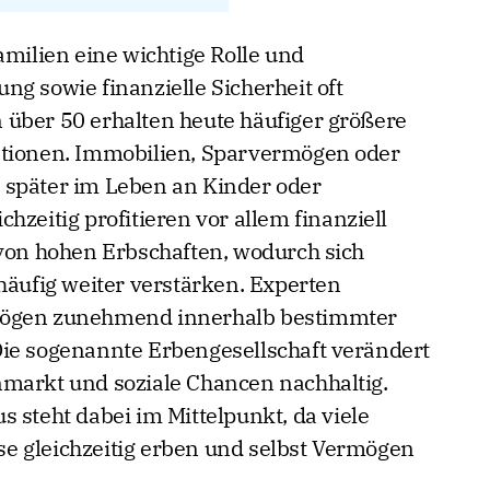
amilien eine wichtige Rolle und
g sowie finanzielle Sicherheit oft
über 50 erhalten heute häufiger größere
ationen. Immobilien, Sparvermögen oder
 später im Leben an Kinder oder
hzeitig profitieren vor allem finanziell
 von hohen Erbschaften, wodurch sich
häufig weiter verstärken. Experten
mögen zunehmend innerhalb bestimmter
Die sogenannte Erbengesellschaft verändert
nmarkt und soziale Chancen nachhaltig.
 steht dabei im Mittelpunkt, da viele
e gleichzeitig erben und selbst Vermögen