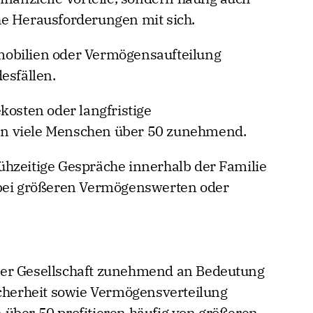
he Herausforderungen mit sich.
obilien oder Vermögensaufteilung
esfällen.
kosten oder langfristige
n viele Menschen über 50 zunehmend.
hzeitige Gespräche innerhalb der Familie
 bei größeren Vermögenswerten oder
rer Gesellschaft zunehmend an Bedeutung
icherheit sowie Vermögensverteilung
über 50 profitieren häufig von größeren