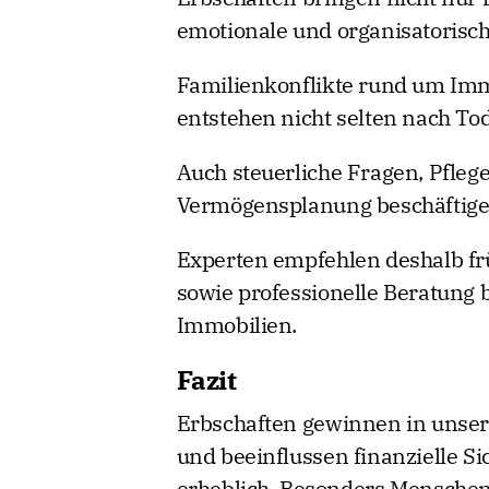
emotionale und organisatorisc
Familienkonflikte rund um Imm
entstehen nicht selten nach Tod
Auch steuerliche Fragen, Pflege
Vermögensplanung beschäftige
Experten empfehlen deshalb frü
sowie professionelle Beratung
Immobilien.
Fazit
Erbschaften gewinnen in unse
und beeinflussen finanzielle S
erheblich. Besonders Menschen 