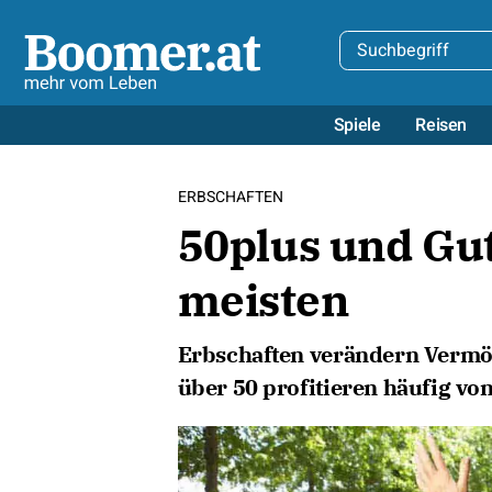
Spiele
Reisen
ERBSCHAFTEN
50plus und Gut
meisten
Erbschaften verändern Verm
über 50 profitieren häufig vo