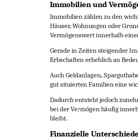
Immobilien und Vermöge
Immobilien zählen zu den wicht
Häuser, Wohnungen oder Grunds
Vermögenswert innerhalb einer
Gerade in Zeiten steigender I
Erbschaften erheblich an Bede
Auch Geldanlagen, Sparguthabe
gut situierten Familien eine wic
Dadurch entsteht jedoch zunehm
bei der Vermögen häufig inner
bleibt.
Finanzielle Unterschied