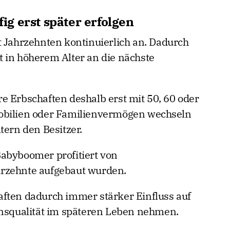
g erst später erfolgen
t Jahrzehnten kontinuierlich an. Dadurch
 in höherem Alter an die nächste
e Erbschaften deshalb erst mit 50, 60 oder
obilien oder Familienvermögen wechseln
tern den Besitzer.
abyboomer profitiert von
rzehnte aufgebaut wurden.
ften dadurch immer stärker Einfluss auf
ensqualität im späteren Leben nehmen.