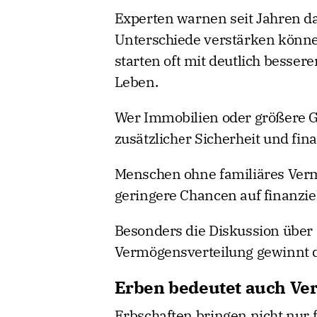
Experten warnen seit Jahren da
Unterschiede verstärken könn
starten oft mit deutlich besser
Leben.
Wer Immobilien oder größere Gel
zusätzlicher Sicherheit und fin
Menschen ohne familiäres Verm
geringere Chancen auf finanzie
Besonders die Diskussion über 
Vermögensverteilung gewinnt 
Erben bedeutet auch Ve
Erbschaften bringen nicht nur f