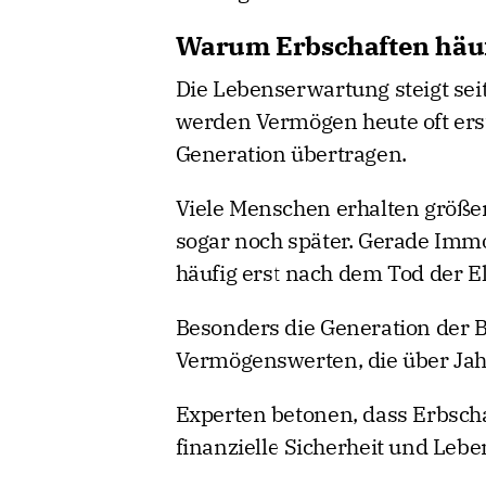
Warum Erbschaften häufi
Die Lebenserwartung steigt sei
werden Vermögen heute oft erst
Generation übertragen.
Viele Menschen erhalten größer
sogar noch später. Gerade Imm
häufig erst nach dem Tod der El
Besonders die Generation der B
Vermögenswerten, die über Jah
Experten betonen, dass Erbscha
finanzielle Sicherheit und Leb