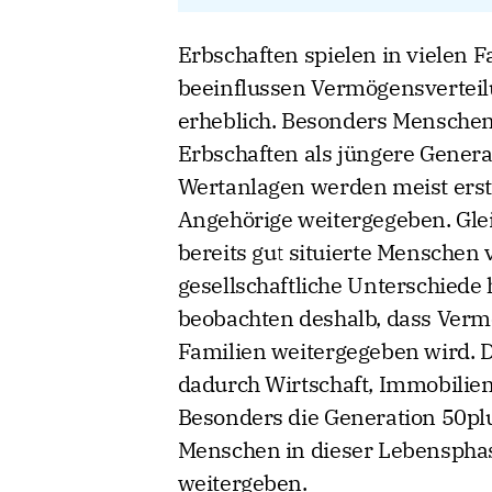
Erbschaften spielen in vielen F
beeinflussen Vermögensverteilun
erheblich. Besonders Menschen 
Erbschaften als jüngere Gener
Wertanlagen werden meist erst
Angehörige weitergegeben. Gleic
bereits gut situierte Menschen
gesellschaftliche Unterschiede 
beobachten deshalb, dass Ver
Familien weitergegeben wird. 
dadurch Wirtschaft, Immobilie
Besonders die Generation 50plus
Menschen in dieser Lebensphas
weitergeben.