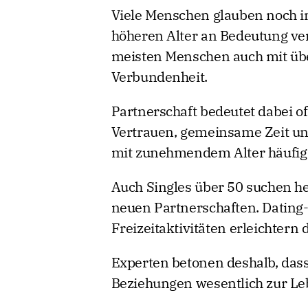
Viele Menschen glauben noch i
höheren Alter an Bedeutung ver
meisten Menschen auch mit üb
Verbundenheit.
Partnerschaft bedeutet dabei oft
Vertrauen, gemeinsame Zeit un
mit zunehmendem Alter häufig
Auch Singles über 50 suchen h
neuen Partnerschaften. Datin
Freizeitaktivitäten erleichtern
Experten betonen deshalb, dass
Beziehungen wesentlich zur Leb