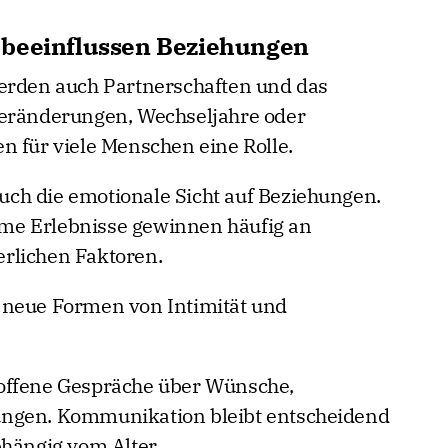
 beeinflussen Beziehungen
werden auch Partnerschaften und das
Veränderungen, Wechseljahre oder
n für viele Menschen eine Rolle.
 auch die emotionale Sicht auf Beziehungen.
me Erlebnisse gewinnen häufig an
rlichen Faktoren.
 neue Formen von Intimität und
offene Gespräche über Wünsche,
ungen. Kommunikation bleibt entscheidend
bhängig vom Alter.