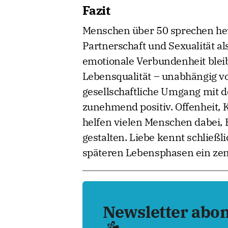
Fazit
Menschen über 50 sprechen heut
Partnerschaft und Sexualität a
emotionale Verbundenheit bleib
Lebensqualität – unabhängig vom
gesellschaftliche Umgang mit 
zunehmend positiv. Offenheit,
helfen vielen Menschen dabei, 
gestalten. Liebe kennt schließl
späteren Lebensphasen ein zen
Newsletter abo