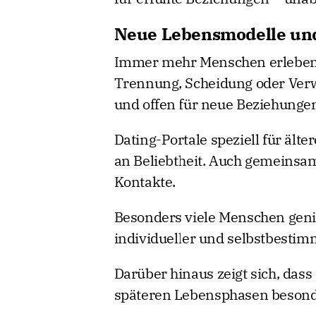
Neue Lebensmodelle un
Immer mehr Menschen erleben 
Trennung, Scheidung oder Verwi
und offen für neue Beziehunge
Dating-Portale speziell für ä
an Beliebtheit. Auch gemeinsa
Kontakte.
Besonders viele Menschen geni
individueller und selbstbestimm
Darüber hinaus zeigt sich, dass
späteren Lebensphasen besond