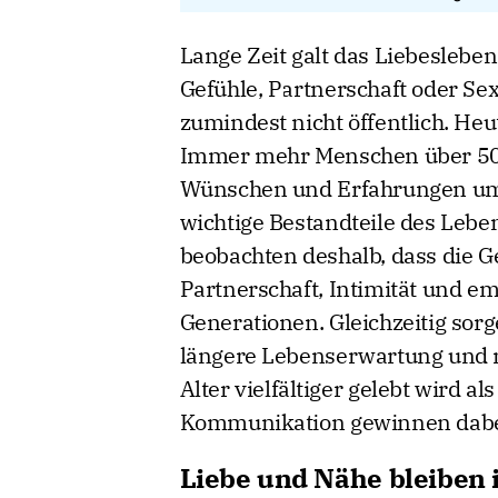
Lange Zeit galt das Liebeslebe
Gefühle, Partnerschaft oder Se
zumindest nicht öffentlich. Heut
Immer mehr Menschen über 50 
Wünschen und Erfahrungen um. 
wichtige Bestandteile des Lebe
beobachten deshalb, dass die G
Partnerschaft, Intimität und em
Generationen. Gleichzeitig sor
längere Lebenserwartung und n
Alter vielfältiger gelebt wird al
Kommunikation gewinnen dabe
Liebe und Nähe bleiben i