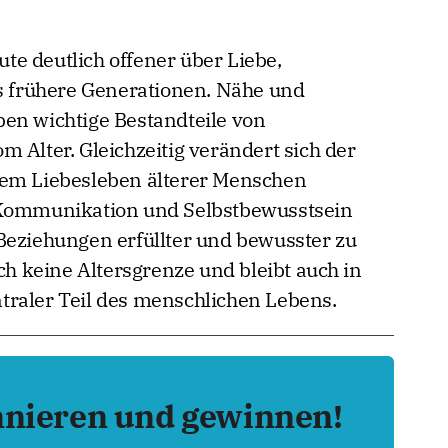
e deutlich offener über Liebe,
ls frühere Generationen. Nähe und
en wichtige Bestandteile von
 Alter. Gleichzeitig verändert sich der
dem Liebesleben älterer Menschen
 Kommunikation und Selbstbewusstsein
Beziehungen erfüllter und bewusster zu
ich keine Altersgrenze und bleibt auch in
traler Teil des menschlichen Lebens.
nnieren und gewinnen!