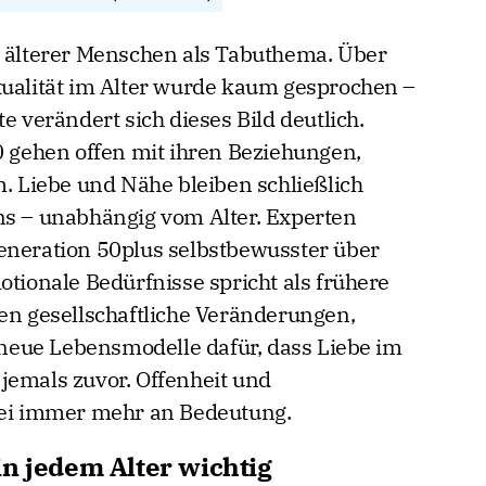
n älterer Menschen als Tabuthema. Über
xualität im Alter wurde kaum gesprochen –
e verändert sich dieses Bild deutlich.
gehen offen mit ihren Beziehungen,
Liebe und Nähe bleiben schließlich
ns – unabhängig vom Alter. Experten
eneration 50plus selbstbewusster über
otionale Bedürfnisse spricht als frühere
gen gesellschaftliche Veränderungen,
eue Lebensmodelle dafür, dass Liebe im
s jemals zuvor. Offenheit und
i immer mehr an Bedeutung.
n jedem Alter wichtig