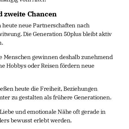
d zweite Chancen
heute neue Partnerschaften nach
twung. Die Generation 50plus bleibt aktiv
n.
ltere Menschen gewinnen deshalb zunehmend
me Hobbys oder Reisen fördern neue
eßen heute die Freiheit, Beziehungen
ter zu gestalten als frühere Generationen.
 Liebe und emotionale Nähe oft gerade in
ers bewusst erlebt werden.