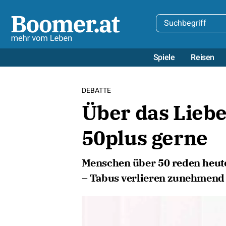
Spiele
Reisen
DEBATTE
Über das Lieb
50plus gerne
Menschen über 50 reden heute
– Tabus verlieren zunehmend