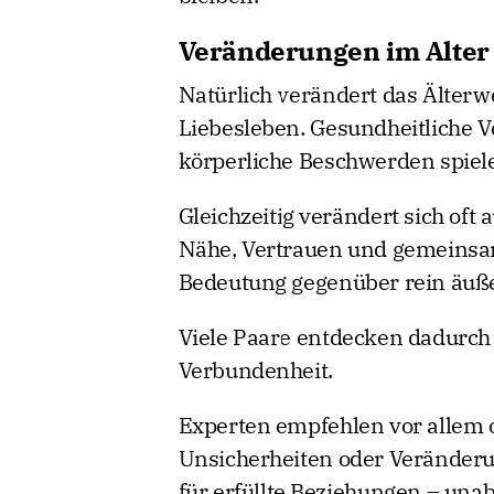
Veränderungen im Alter
Natürlich verändert das Älter
Liebesleben. Gesundheitliche 
körperliche Beschwerden spiele
Gleichzeitig verändert sich oft
Nähe, Vertrauen und gemeinsa
Bedeutung gegenüber rein äuße
Viele Paare entdecken dadurch
Verbundenheit.
Experten empfehlen vor allem 
Unsicherheiten oder Veränder
für erfüllte Beziehungen – una