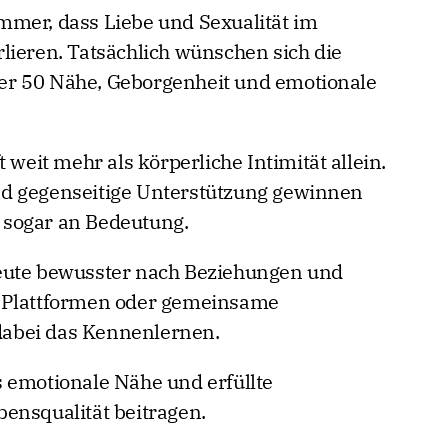
mmer, dass Liebe und Sexualität im
lieren. Tatsächlich wünschen sich die
er 50 Nähe, Geborgenheit und emotionale
 weit mehr als körperliche Intimität allein.
d gegenseitige Unterstützung gewinnen
 sogar an Bedeutung.
eute bewusster nach Beziehungen und
g-Plattformen oder gemeinsame
 dabei das Kennenlernen.
 emotionale Nähe und erfüllte
ensqualität beitragen.