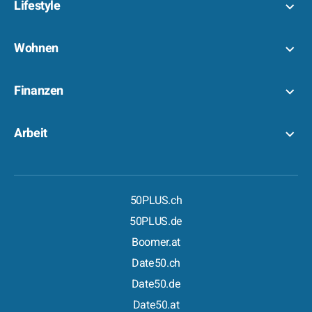
Lifestyle
Wohnen
Finanzen
Arbeit
50PLUS.ch
50PLUS.de
Boomer.at
Date50.ch
Date50.de
Date50.at