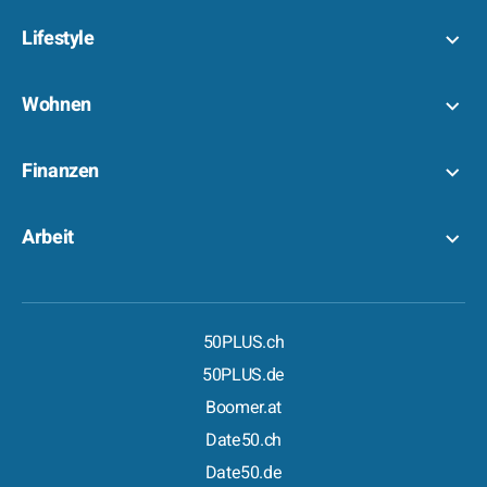
Lifestyle
Wohnen
Finanzen
Arbeit
50PLUS.ch
50PLUS.de
Boomer.at
Date50.ch
Date50.de