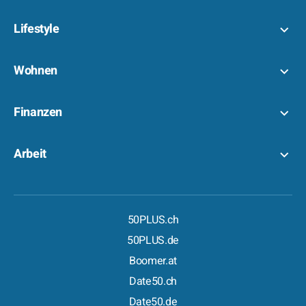
Lifestyle
Wohnen
Finanzen
Arbeit
50PLUS.ch
50PLUS.de
Boomer.at
Date50.ch
Date50.de