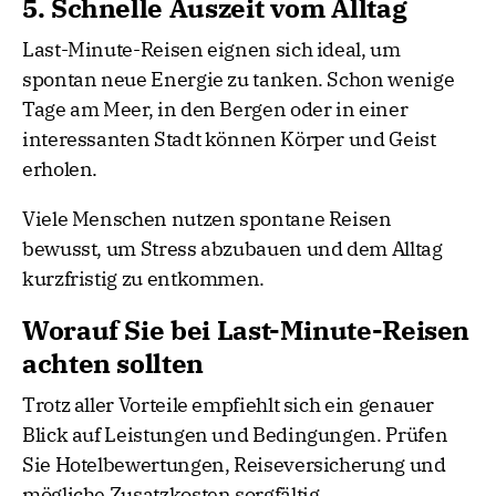
5. Schnelle Auszeit vom Alltag
Last-Minute-Reisen eignen sich ideal, um
spontan neue Energie zu tanken. Schon wenige
Tage am Meer, in den Bergen oder in einer
interessanten Stadt können Körper und Geist
erholen.
Viele Menschen nutzen spontane Reisen
bewusst, um Stress abzubauen und dem Alltag
kurzfristig zu entkommen.
Worauf Sie bei Last-Minute-Reisen
achten sollten
Trotz aller Vorteile empfiehlt sich ein genauer
Blick auf Leistungen und Bedingungen. Prüfen
Sie Hotelbewertungen, Reiseversicherung und
mögliche Zusatzkosten sorgfältig.