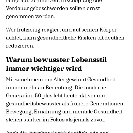
lange auf. Schmerzen, Erschöpfung oder
Verdauungsbeschwerden sollten ernst
genommen werden.
Wer frühzeitig reagiert und auf seinen Körper
achtet, kann gesundheitliche Risiken oft deutlich
reduzieren.
Warum bewusster Lebensstil
immer wichtiger wird
Mit zunehmendem Alter gewinnt Gesundheit
immer mehr an Bedeutung. Die moderne
Generation 50 plus lebt heute aktiver und
gesundheitsbewusster als frühere Generationen.
Bewegung, Ernährung und mentale Gesundheit
stehen stärker im Fokus als jemals zuvor.
Auch die Forschung zeigt deutlich, wie eng