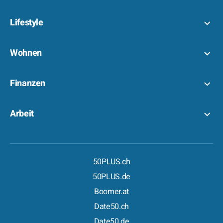
Lifestyle
Wohnen
Finanzen
Arbeit
50PLUS.ch
50PLUS.de
Boomer.at
Date50.ch
Date50.de