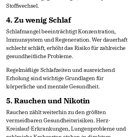
Stoffwechsel.
4. Zu wenig Schlaf
Schlafmangel beeinträchtigt Konzentration,
Immunsystem und Regeneration. Wer dauerhaft
schlecht schläft, erhöht das Risiko für zahlreiche
gesundheitliche Probleme.
Regelmäßige Schlafzeiten und ausreichend
Erholung sind wichtige Grundlagen für
körperliche und mentale Gesundheit.
5. Rauchen und Nikotin
Rauchen zählt weiterhin zu den größten
vermeidbaren Gesundheitsrisiken. Herz-
Kreislauf-Erkrankungen, Lungenprobleme und
zahlreiche Krebsarten stehen in direktem