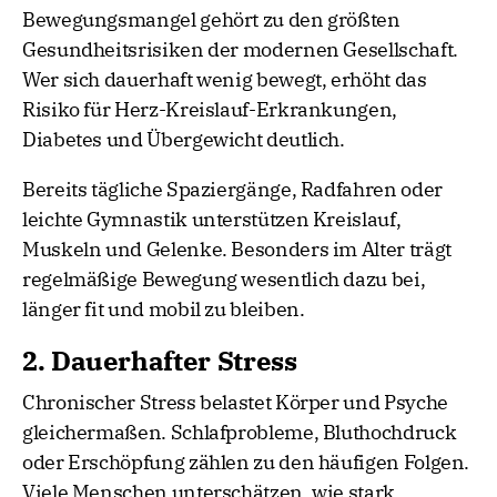
Bewegungsmangel gehört zu den größten
Gesundheitsrisiken der modernen Gesellschaft.
Wer sich dauerhaft wenig bewegt, erhöht das
Risiko für Herz-Kreislauf-Erkrankungen,
Diabetes und Übergewicht deutlich.
Bereits tägliche Spaziergänge, Radfahren oder
leichte Gymnastik unterstützen Kreislauf,
Muskeln und Gelenke. Besonders im Alter trägt
regelmäßige Bewegung wesentlich dazu bei,
länger fit und mobil zu bleiben.
2. Dauerhafter Stress
Chronischer Stress belastet Körper und Psyche
gleichermaßen. Schlafprobleme, Bluthochdruck
oder Erschöpfung zählen zu den häufigen Folgen.
Viele Menschen unterschätzen, wie stark