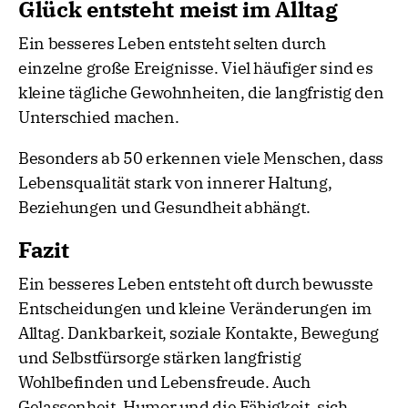
Glück entsteht meist im Alltag
Ein besseres Leben entsteht selten durch
einzelne große Ereignisse. Viel häufiger sind es
kleine tägliche Gewohnheiten, die langfristig den
Unterschied machen.
Besonders ab 50 erkennen viele Menschen, dass
Lebensqualität stark von innerer Haltung,
Beziehungen und Gesundheit abhängt.
Fazit
Ein besseres Leben entsteht oft durch bewusste
Entscheidungen und kleine Veränderungen im
Alltag. Dankbarkeit, soziale Kontakte, Bewegung
und Selbstfürsorge stärken langfristig
Wohlbefinden und Lebensfreude. Auch
Gelassenheit, Humor und die Fähigkeit, sich