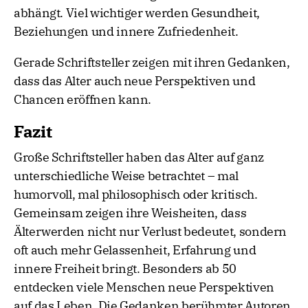
abhängt. Viel wichtiger werden Gesundheit,
Beziehungen und innere Zufriedenheit.
Gerade Schriftsteller zeigen mit ihren Gedanken,
dass das Alter auch neue Perspektiven und
Chancen eröffnen kann.
Fazit
Große Schriftsteller haben das Alter auf ganz
unterschiedliche Weise betrachtet – mal
humorvoll, mal philosophisch oder kritisch.
Gemeinsam zeigen ihre Weisheiten, dass
Älterwerden nicht nur Verlust bedeutet, sondern
oft auch mehr Gelassenheit, Erfahrung und
innere Freiheit bringt. Besonders ab 50
entdecken viele Menschen neue Perspektiven
auf das Leben. Die Gedanken berühmter Autoren