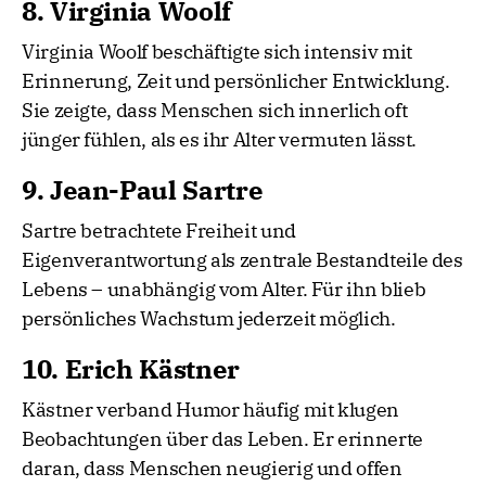
8. Virginia Woolf
Virginia Woolf beschäftigte sich intensiv mit
Erinnerung, Zeit und persönlicher Entwicklung.
Sie zeigte, dass Menschen sich innerlich oft
jünger fühlen, als es ihr Alter vermuten lässt.
9. Jean-Paul Sartre
Sartre betrachtete Freiheit und
Eigenverantwortung als zentrale Bestandteile des
Lebens – unabhängig vom Alter. Für ihn blieb
persönliches Wachstum jederzeit möglich.
10. Erich Kästner
Kästner verband Humor häufig mit klugen
Beobachtungen über das Leben. Er erinnerte
daran, dass Menschen neugierig und offen