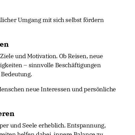
licher Umgang mit sich selbst fördern
gen
iele und Motivation. Ob Reisen, neue
igkeiten – sinnvolle Beschäftigungen
 Bedeutung.
Menschen neue Interessen und persönliche
eren
rper und Seele erheblich. Entspannung,
iten helfen dabei, innere Balance zu