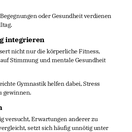
 Begegnungen oder Gesundheit verdienen
ltag.
g integrieren
t nicht nur die körperliche Fitness,
iv auf Stimmung und mentale Gesundheit
eichte Gymnastik helfen dabei, Stress
u gewinnen.
n
ig versucht, Erwartungen anderer zu
ergleicht, setzt sich häufig unnötig unter