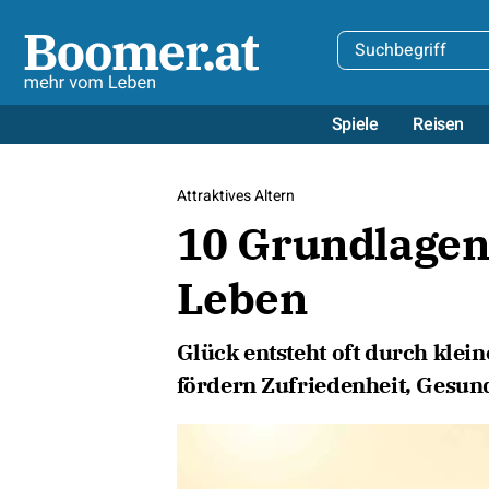
Spiele
Reisen
Attraktives Altern
10 Grundlagen 
Leben
Glück entsteht oft durch kle
fördern Zufriedenheit, Gesun