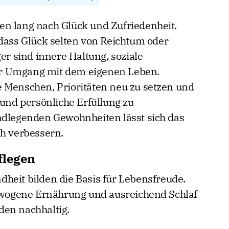
en lang nach Glück und Zufriedenheit.
 dass Glück selten von Reichtum oder
ger sind innere Haltung, soziale
r Umgang mit dem eigenen Leben.
 Menschen, Prioritäten neu zu setzen und
 und persönliche Erfüllung zu
ndlegenden Gewohnheiten lässt sich das
ch verbessern.
flegen
heit bilden die Basis für Lebensfreude.
ogene Ernährung und ausreichend Schlaf
den nachhaltig.