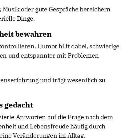
 Musik oder gute Gespräche bereichern
rielle Dinge.
heit bewahren
kontrollieren. Humor hilft dabei, schwierige
igen und entspannter mit Problemen
benserfahrung und trägt wesentlich zu
ls gedacht
ierte Antworten auf die Frage nach dem
enheit und Lebensfreude häufig durch
ine Veränderungen im Alltag.