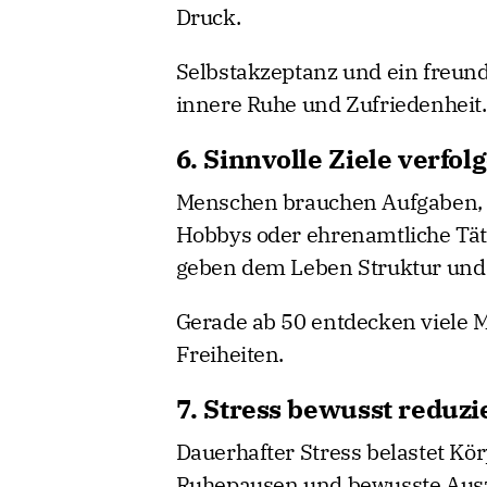
Druck.
Selbstakzeptanz und ein freund
innere Ruhe und Zufriedenheit.
6. Sinnvolle Ziele verfol
Menschen brauchen Aufgaben, Z
Hobbys oder ehrenamtliche Tät
geben dem Leben Struktur und
Gerade ab 50 entdecken viele 
Freiheiten.
7. Stress bewusst reduzi
Dauerhafter Stress belastet Kö
Ruhepausen und bewusste Ausze