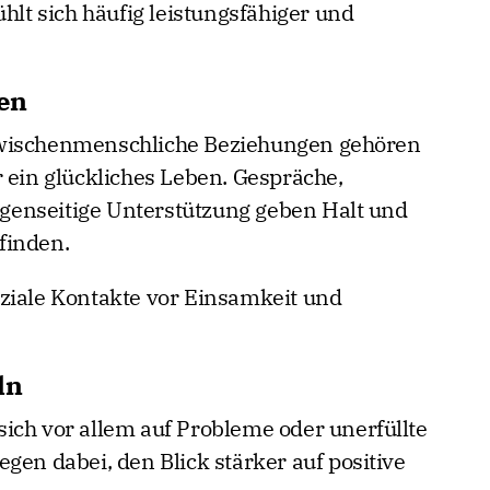
ühlt sich häufig leistungsfähiger und
gen
zwischenmenschliche Beziehungen gehören
 ein glückliches Leben. Gespräche,
enseitige Unterstützung geben Halt und
finden.
ziale Kontakte vor Einsamkeit und
ln
ich vor allem auf Probleme oder unerfüllte
gen dabei, den Blick stärker auf positive