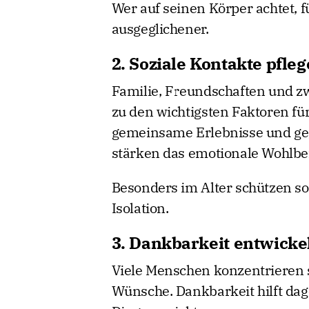
Wer auf seinen Körper achtet, f
ausgeglichener.
2. Soziale Kontakte pfle
Familie, Freundschaften und 
zu den wichtigsten Faktoren für
gemeinsame Erlebnisse und geg
stärken das emotionale Wohlbe
Besonders im Alter schützen so
Isolation.
3. Dankbarkeit entwicke
Viele Menschen konzentrieren s
Wünsche. Dankbarkeit hilft dage