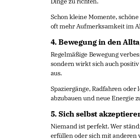
Dinge zu richten.
Schon kleine Momente, schöne
oft mehr Aufmerksamkeit im Al
4. Bewegung in den Allta
Regelmäßige Bewegung verbesser
sondern wirkt sich auch posit
aus.
Spaziergänge, Radfahren oder l
abzubauen und neue Energie z
5. Sich selbst akzeptiere
Niemand ist perfekt. Wer ständ
erfüllen oder sich mit anderen v