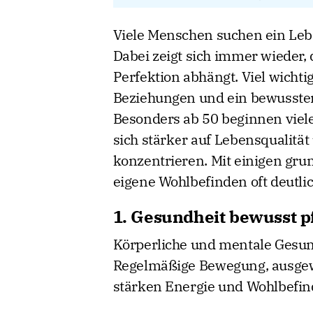
Viele Menschen suchen ein Leb
Dabei zeigt sich immer wieder,
Perfektion abhängt. Viel wichti
Beziehungen und ein bewusste
Besonders ab 50 beginnen viele
sich stärker auf Lebensqualität
konzentrieren. Mit einigen gru
eigene Wohlbefinden oft deutli
1. Gesundheit bewusst p
Körperliche und mentale Gesund
Regelmäßige Bewegung, ausgew
stärken Energie und Wohlbefin