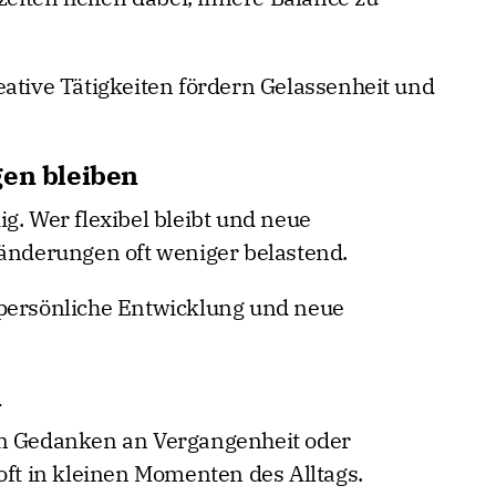
eative Tätigkeiten fördern Gelassenheit und
gen bleiben
g. Wer flexibel bleibt und neue
ränderungen oft weniger belastend.
 persönliche Entwicklung und neue
n
in Gedanken an Vergangenheit oder
oft in kleinen Momenten des Alltags.